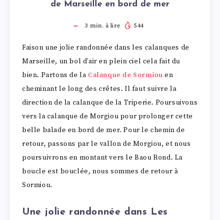
de Marseille en bord de mer
3
min. à lire
544
Faison une jolie randonnée dans les calanques de
Marseille, un bol d’air en plein ciel cela fait du
bien. Partons de la
Calanque de Sormiou
en
cheminant le long des crêtes. Il faut suivre la
direction de la calanque de la Triperie. Poursuivons
vers la calanque de Morgiou pour prolonger cette
belle balade en bord de mer. Pour le chemin de
retour, passons par le vallon de Morgiou, et nous
poursuivrons en montant vers le Baou Rond. La
boucle est bouclée, nous sommes de retour à
Sormiou.
Une jolie randonnée dans Les