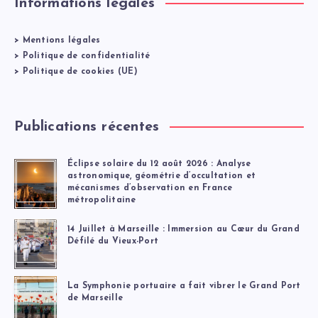
Informations légales
>
Mentions légales
>
Politique de confidentialité
>
Politique de cookies (UE)
Publications récentes
Éclipse solaire du 12 août 2026 : Analyse
astronomique, géométrie d’occultation et
mécanismes d’observation en France
métropolitaine
14 Juillet à Marseille : Immersion au Cœur du Grand
Défilé du Vieux-Port
La Symphonie portuaire a fait vibrer le Grand Port
de Marseille