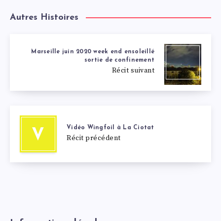
Autres Histoires
Marseille juin 2020 week end ensoleillé
sortie de confinement
Récit suivant
Vidéo Wingfoil à La Ciotat
V
Récit précédent