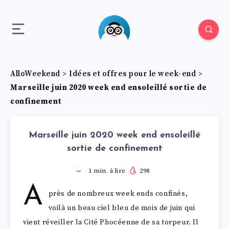
AlloWeekend
>
Idées et offres pour le week-end
>
Marseille juin 2020 week end ensoleillé sortie de
confinement
Marseille juin 2020 week end ensoleillé
sortie de confinement
1
min. à lire
298
A
près de nombreux week ends confinés,
voilà un beau ciel bleu de mois de juin qui
vient réveiller la Cité Phocéenne de sa torpeur. Il