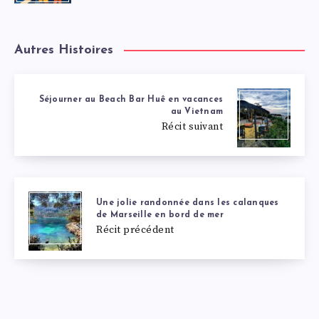
Autres Histoires
Séjourner au Beach Bar Huê en vacances
au Vietnam
Récit suivant
Une jolie randonnée dans les calanques
de Marseille en bord de mer
Récit précédent