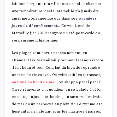
fait bon d’arpenter la ville sous un soleil chaud et
une température idéale. Marseille n’a jamais été
aussi méditerranéenne que dans ses
premiers
jours de déconfinement
… Ce week end de
Marseille juin 2020 inaugure un été post-covid qui
sera surement historique.
Les plages vont ouvrir prochainement, en
attendant les Marseillais prennent la température,
il fait beau et bon. Cela fait du bien de reprendre
un train de vie estival. On réinvestit les terrasses,
on flâne en bord de mer
, on shoppe par ci par là.
On se réinvente un quotidien, on se balade à vélo,
en moto, on joue aux boules, on savoure des fruits
de mer ou un barbecue en plein air. Le rythme est
hésitant mais haletant sous les masques éparses.