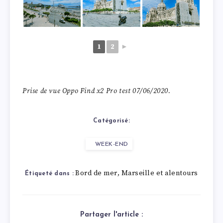
1
2
►
Prise de vue Oppo Find x2 Pro test 07/06/2020.
Catégorisé:
WEEK-END
Bord de mer
Marseille et alentours
,
Étiqueté dans :
Partager l'article :