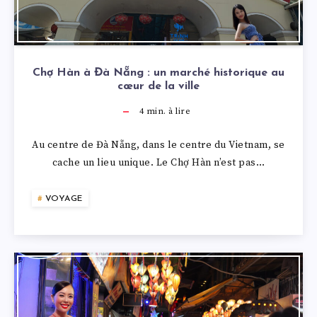
Chợ Hàn à Đà Nẵng : un marché historique au
cœur de la ville
4
min. à lire
Au centre de Đà Nẵng, dans le centre du Vietnam, se
cache un lieu unique. Le Chợ Hàn n’est pas…
VOYAGE