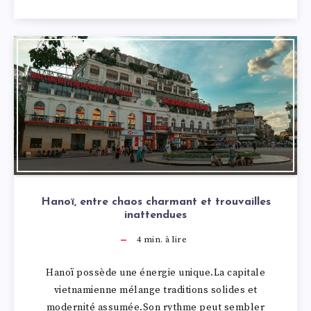
Hanoï, entre chaos charmant et trouvailles
inattendues
4
min. à lire
Hanoï possède une énergie unique.La capitale
vietnamienne mélange traditions solides et
modernité assumée.Son rythme peut sembler