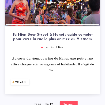
Ta Hien Beer Street à Hanoi : guide complet
pour vivre la rue la plus animée du Vietnam
4
min. à lire
Au cœur du vieux quartier de Hanoi, une petite rue
attire chaque soir voyageurs et habitants. Il s’agit de
Ta…
VOYAGE
Page 1 de 12
Suivant