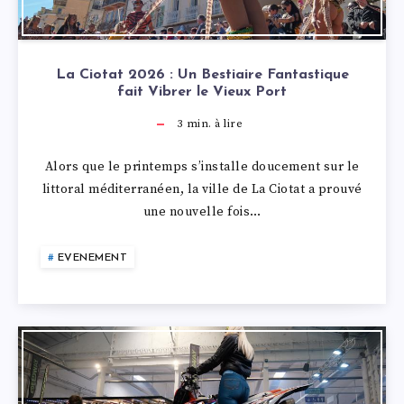
La Ciotat 2026 : Un Bestiaire Fantastique
fait Vibrer le Vieux Port
3
min. à lire
Alors que le printemps s’installe doucement sur le
littoral méditerranéen, la ville de La Ciotat a prouvé
une nouvelle fois…
EVENEMENT