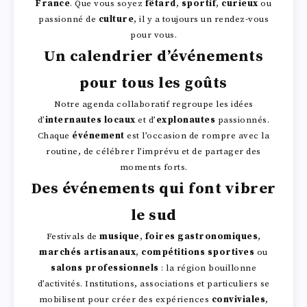
France
. Que vous soyez
fêtard
,
sportif
,
curieux
ou
passionné de
culture
, il y a toujours un rendez-vous
pour vous.
Un calendrier d’événements
pour tous les goûts
Notre agenda collaboratif regroupe les idées
d’
internautes locaux
et d’
explonautes
passionnés.
Chaque
événement
est l’occasion de rompre avec la
routine, de célébrer l’imprévu et de partager des
moments forts.
Des événements qui font vibrer
le sud
Festivals de
musique
,
foires gastronomiques
,
marchés artisanaux
,
compétitions sportives
ou
salons professionnels
: la région bouillonne
d’activités. Institutions, associations et particuliers se
mobilisent pour créer des expériences
conviviales
,