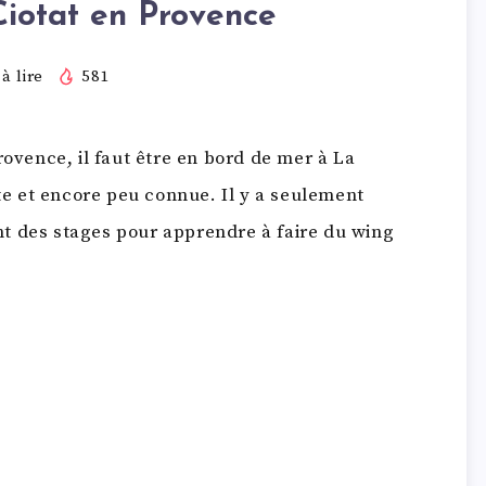
Ciotat en Provence
à lire
581
rovence, il faut être en bord de mer à La
nte et encore peu connue. Il y a seulement
t des stages pour apprendre à faire du wing