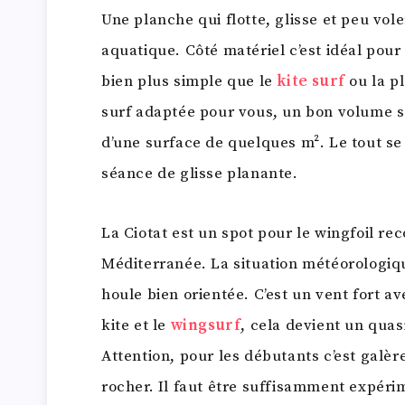
Une planche qui flotte, glisse et peu vole
aquatique. Côté matériel c’est idéal pour l
bien plus simple que le
kite surf
ou la pl
surf adaptée pour vous, un bon volume se
d’une surface de quelques m². Le tout se
séance de glisse planante.
La Ciotat est un spot pour le wingfoil r
Méditerranée. La situation météorologiq
houle bien orientée. C’est un vent fort a
kite et le
wingsurf
, cela devient un quas
Attention, pour les débutants c’est galère
rocher. Il faut être suffisamment expéri