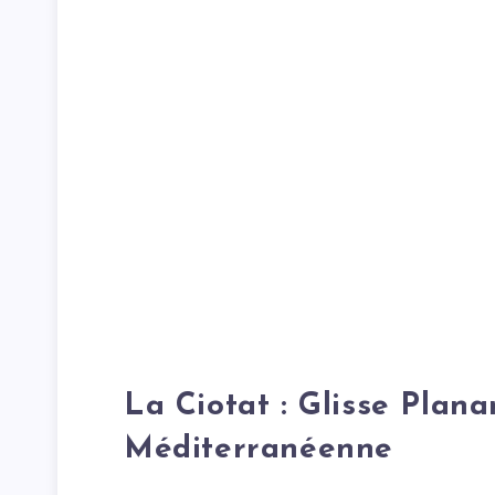
La Ciotat : Glisse Plan
Méditerranéenne