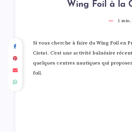
Wing Foil à la 
1
min. 
Si vous cherche à faire du Wing Foil en P
Ciotat. C’est une activité balnéaire réce
quelques centres nautiques qui proposen
foil.