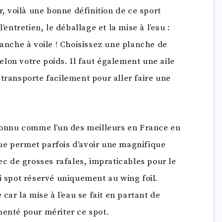
r, voilà une bonne définition de ce sport
’entretien, le déballage et la mise à l’eau :
anche à voile ! Choisissez une planche de
lon votre poids. Il faut également une aile
 transporte facilement pour aller faire une
econnu comme l’un des meilleurs en France en
ue permet parfois d’avoir une magnifique
vec de grosses rafales, impraticables pour le
i spot réservé uniquement au wing foil.
 car la mise à l’eau se fait en partant de
menté pour mériter ce spot.