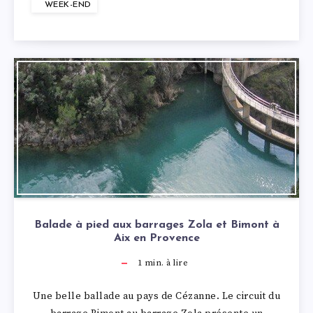
WEEK-END
Balade à pied aux barrages Zola et Bimont à
Aix en Provence
1
min. à lire
Une belle ballade au pays de Cézanne. Le circuit du