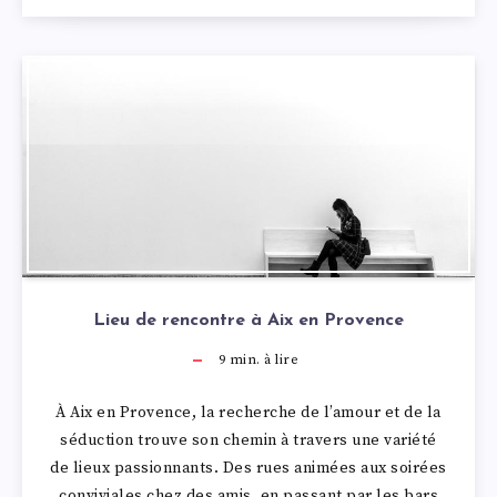
Lieu de rencontre à Aix en Provence
9
min. à lire
À Aix en Provence, la recherche de l’amour et de la
séduction trouve son chemin à travers une variété
de lieux passionnants. Des rues animées aux soirées
conviviales chez des amis, en passant par les bars