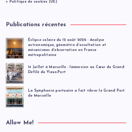
>
Politique de cookies (UE)
Publications récentes
Éclipse solaire du 12 août 2026 : Analyse
astronomique, géométrie d’occultation et
mécanismes d’observation en France
métropolitaine
14 Juillet à Marseille : Immersion au Cœur du Grand
Défilé du Vieux-Port
La Symphonie portuaire a fait vibrer le Grand Port
de Marseille
Allow Me!