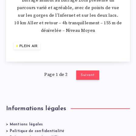
barrage Bimont au barrage Zola présente un
parcours varié et agréable, avec de points de vue
sur les gorges de l’Infernet et sur les deux lacs.
10 km Aller et retour – 4h tranquillement – 155 m de
dénivelée – Niveau Moyen
PLEIN AIR
Page 1 de 2
Suivant
Informations légales
>
Mentions légales
>
Politique de confidentialité