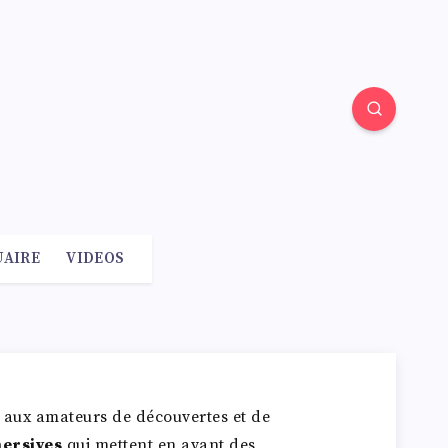
AIRE
VIDEOS
aux amateurs de découvertes et de
ersives
qui mettent en avant des