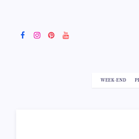
WEEK-END
P