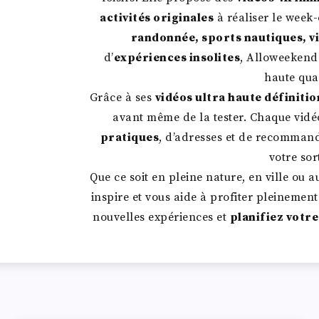
activités originales
à réaliser le week
randonnée, sports nautiques, vi
d’
expériences insolites
, Alloweekend
haute qual
Grâce à ses
vidéos ultra haute définitio
avant même de la tester. Chaque vid
pratiques
, d’adresses et de recomman
votre sor
Que ce soit en pleine nature, en ville ou
inspire et vous aide à profiter pleinemen
nouvelles expériences et
planifiez votr