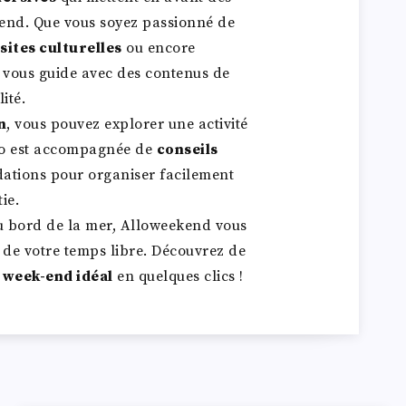
-end. Que vous soyez passionné de
sites culturelles
ou encore
 vous guide avec des contenus de
ité.
n
, vous pouvez explorer une activité
éo est accompagnée de
conseils
dations pour organiser facilement
tie.
 au bord de la mer, Alloweekend vous
t de votre temps libre. Découvrez de
e
week-end
idéal
en quelques clics !