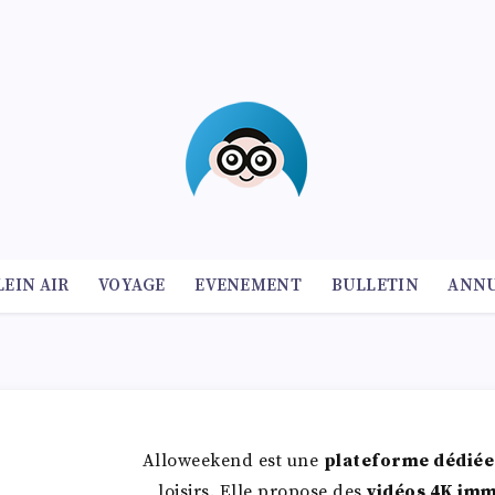
LEIN AIR
VOYAGE
EVENEMENT
BULLETIN
ANNU
Alloweekend est une
plateforme dédiée
loisirs. Elle propose des
vidéos 4K imm