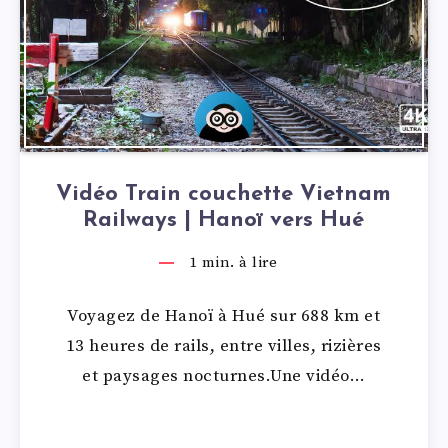
Vidéo Train couchette Vietnam
Railways | Hanoï vers Hué
1
min. à lire
Voyagez de Hanoï à Hué sur 688 km et
13 heures de rails, entre villes, rizières
et paysages nocturnes.Une vidéo…