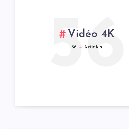
56
Vidéo 4K
56
Articles