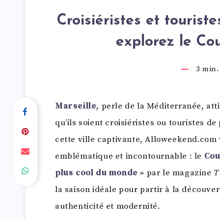
Croisiéristes et tourist
explorez le Co
3
min. 
Marseille
, perle de la Méditerranée, att
qu’ils soient croisiéristes ou touristes 
cette ville captivante, Alloweekend.com 
emblématique et incontournable : le
Cou
plus cool du monde
» par le magazine
T
la saison idéale pour partir à la découve
authenticité et modernité.