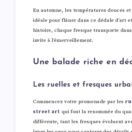
En automne, les températures douces et 
idéale pour flâner dans ce dédale d’art 
histoire, chaque fresque transporte dans
invite à l’émerveillement.
Une balade riche en dé
Les ruelles et fresques urba
Commencez votre promenade par les
ru
street art
qui font la renommée du quar
différente, tant les fresques évoluent ave
lever les yeux pour capturer des détails