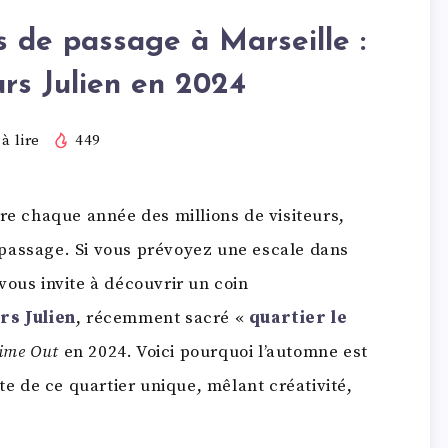
es de passage à Marseille :
urs Julien en 2024
à lire
449
ire chaque année des millions de visiteurs,
de passage. Si vous prévoyez une escale dans
vous invite à découvrir un coin
rs Julien
, récemment sacré «
quartier le
ime Out
en 2024. Voici pourquoi l’automne est
rte de ce quartier unique, mêlant créativité,