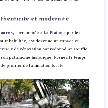
uthenticité et modernité
Jaurès
, surnommée «
La Plaine
» par les
t réhabilitée, est devenue un espace où
 travaux de rénovation ont redonné un souffle
 son patrimoine historique. Prenez le temps
de profiter de l’animation locale.