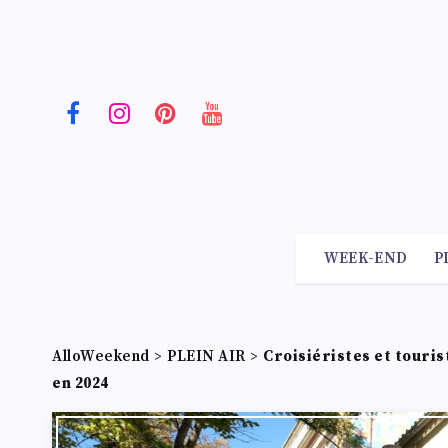
WEEK-END
P
AlloWeekend
>
PLEIN AIR
>
Croisiéristes et touris
en 2024