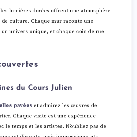
les lumières dorées offrent une atmosphère
et de culture. Chaque mur raconte une
 un univers unique, et chaque coin de rue
couvertes
ines
du Cours Julien
elles pavées
et admirez les œuvres de
tier. Chaque visite est une expérience
c le temps et les artistes. N’oubliez pas de
 souvent discrets, mais impressionnants.