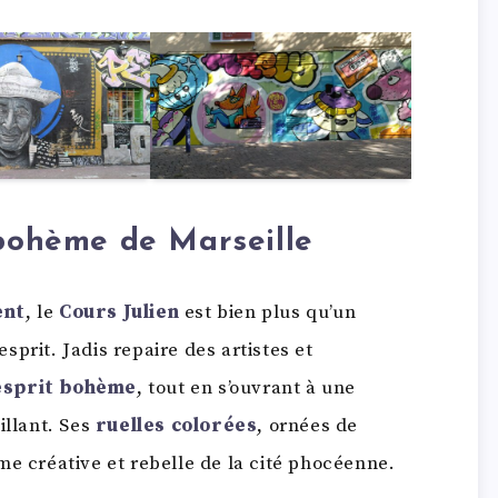
 bohème de Marseille
ent
, le
Cours Julien
est bien plus qu’un
esprit. Jadis repaire des artistes et
esprit bohème
, tout en s’ouvrant à une
illant. Ses
ruelles colorées
, ornées de
me créative et rebelle de la cité phocéenne.