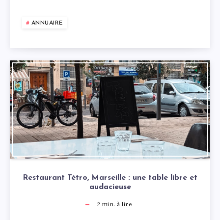
ANNUAIRE
Restaurant Tétro, Marseille : une table libre et
audacieuse
2
min. à lire