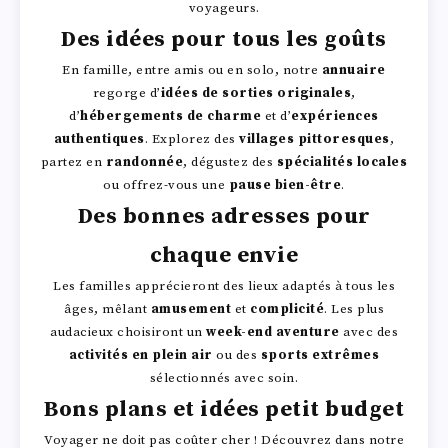
voyageurs.
Des idées pour tous les goûts
En famille, entre amis ou en solo, notre
annuaire
regorge d’
idées de sorties originales
,
d’
hébergements de charme
et d’
expériences
authentiques
. Explorez des
villages pittoresques
,
partez en
randonnée
, dégustez des
spécialités locales
ou offrez-vous une
pause bien-être
.
Des bonnes adresses pour
chaque envie
Les familles apprécieront des lieux adaptés à tous les
âges, mêlant
amusement
et
complicité
. Les plus
audacieux choisiront un
week-end aventure
avec des
activités en plein air
ou des
sports extrêmes
sélectionnés avec soin.
Bons plans et idées petit budget
Voyager ne doit pas coûter cher ! Découvrez dans notre