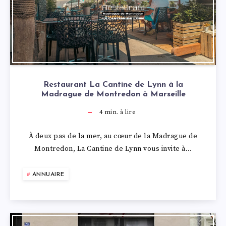
Restaurant La Cantine de Lynn à la
Madrague de Montredon à Marseille
4
min. à lire
À deux pas de la mer, au cœur de la Madrague de
Montredon, La Cantine de Lynn vous invite à…
ANNUAIRE