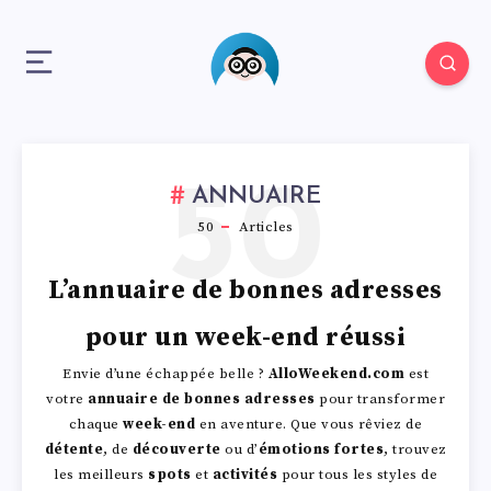
50
ANNUAIRE
50
Articles
L’annuaire de bonnes adresses
pour un week-end réussi
Envie d’une échappée belle ?
AlloWeekend.com
est
votre
annuaire de bonnes adresses
pour transformer
chaque
week-end
en aventure. Que vous rêviez de
détente
, de
découverte
ou d’
émotions fortes
, trouvez
les meilleurs
spots
et
activités
pour tous les styles de