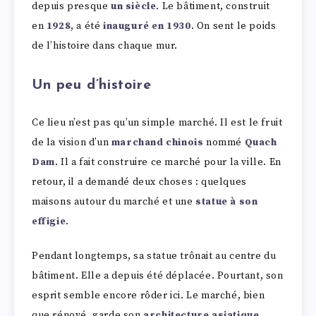
depuis presque
un siècle
. Le bâtiment, construit
en
1928
, a été
inauguré en 1930
. On sent le poids
de l’histoire dans chaque mur.
Un peu d’histoire
Ce lieu n’est pas qu’un simple marché. Il est le fruit
de la vision d’un
marchand chinois
nommé
Quach
Dam
. Il a fait construire ce marché pour la ville. En
retour, il a demandé deux choses : quelques
maisons autour du marché et une
statue à son
effigie
.
Pendant longtemps, sa statue trônait au centre du
bâtiment. Elle a depuis été déplacée. Pourtant, son
esprit semble encore rôder ici. Le marché, bien
que rénové, garde son
architecture asiatique