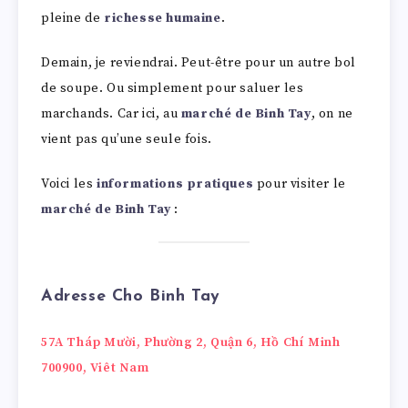
pleine de
richesse humaine
.
Demain, je reviendrai. Peut-être pour un autre bol
de soupe. Ou simplement pour saluer les
marchands. Car ici, au
marché de Binh Tay
, on ne
vient pas qu’une seule fois.
Voici les
informations pratiques
pour visiter le
marché de Binh Tay
:
Adresse
Cho Binh Tay
57A Tháp Mười, Phường 2, Quận 6, Hồ Chí Minh
700900, Viêt Nam