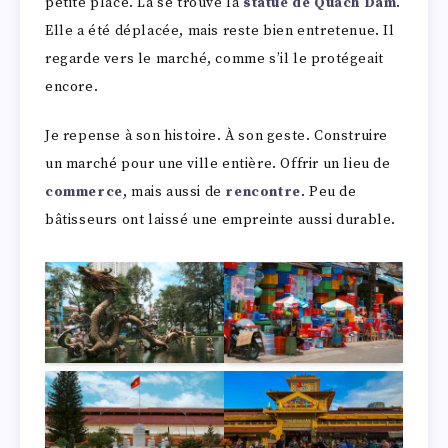
petite place. Là se trouve la
statue de Quach Dam
.
Elle a été déplacée, mais reste bien entretenue. Il
regarde vers le marché, comme s’il le protégeait
encore.
Je repense à son histoire. À son geste. Construire
un marché pour une ville entière. Offrir un lieu de
commerce
, mais aussi de
rencontre
. Peu de
bâtisseurs ont laissé une empreinte aussi durable.