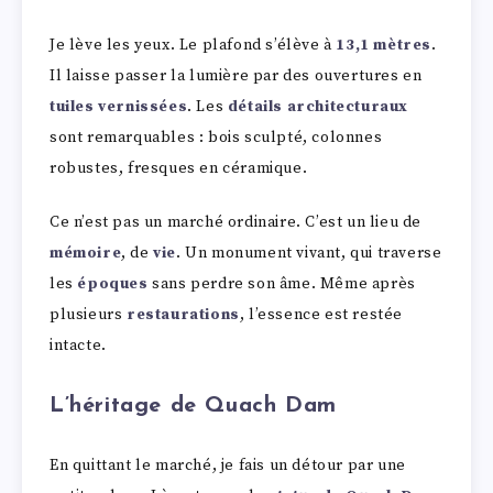
Je lève les yeux. Le plafond s’élève à
13,1 mètres
.
Il laisse passer la lumière par des ouvertures en
tuiles vernissées
. Les
détails architecturaux
sont remarquables : bois sculpté, colonnes
robustes, fresques en céramique.
Ce n’est pas un marché ordinaire. C’est un lieu de
mémoire
, de
vie
. Un monument vivant, qui traverse
les
époques
sans perdre son âme. Même après
plusieurs
restaurations
, l’essence est restée
intacte.
L’héritage de Quach Dam
En quittant le marché, je fais un détour par une