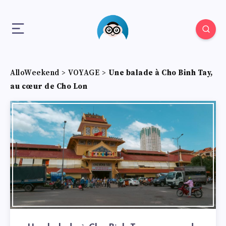
AlloWeekend
>
VOYAGE
>
Une balade à Cho Binh Tay,
au cœur de Cho Lon