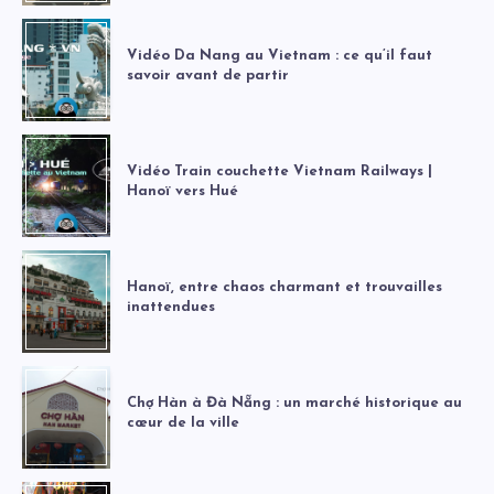
Vidéo Da Nang au Vietnam : ce qu’il faut
savoir avant de partir
Vidéo Train couchette Vietnam Railways |
Hanoï vers Hué
Hanoï, entre chaos charmant et trouvailles
inattendues
Chợ Hàn à Đà Nẵng : un marché historique au
cœur de la ville