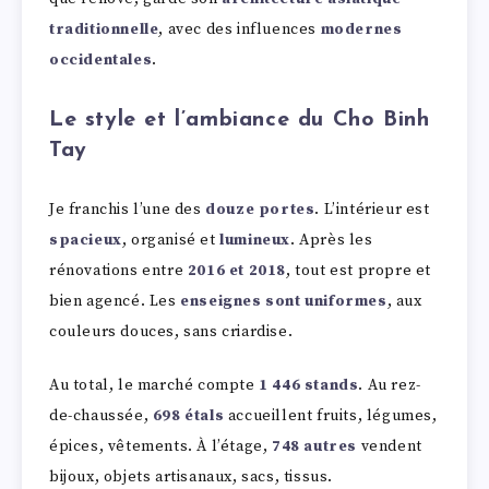
traditionnelle
, avec des influences
modernes
occidentales
.
Le style et l’ambiance du Cho Binh
Tay
Je franchis l’une des
douze portes
. L’intérieur est
spacieux
, organisé et
lumineux
. Après les
rénovations entre
2016 et 2018
, tout est propre et
bien agencé. Les
enseignes sont uniformes
, aux
couleurs douces, sans criardise.
Au total, le marché compte
1 446 stands
. Au rez-
de-chaussée,
698 étals
accueillent fruits, légumes,
épices, vêtements. À l’étage,
748 autres
vendent
bijoux, objets artisanaux, sacs, tissus.