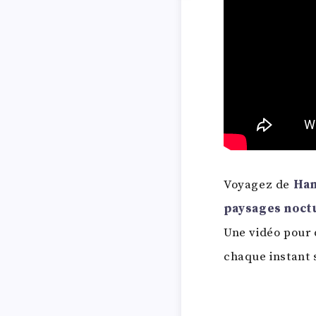
Voyagez de
Han
paysages noct
Une vidéo pour 
chaque instant s