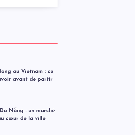
ang au Vietnam : ce
savoir avant de partir
Đà Nẵng : un marché
au cœur de la ville