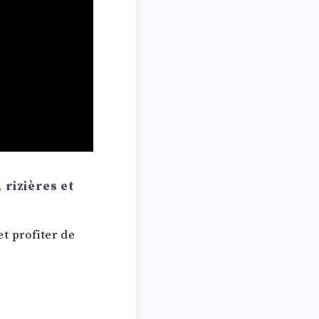
, rizières et
t profiter de