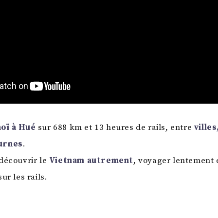
oï à Hué
sur 688 km et 13 heures de rails, entre
villes
urnes
.
découvrir le
Vietnam autrement
, voyager lentement e
ur les rails.