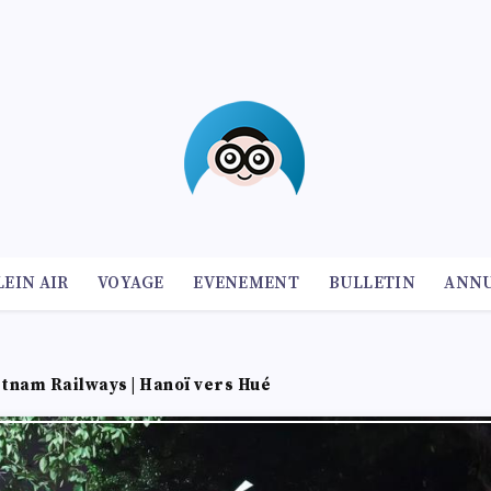
LEIN AIR
VOYAGE
EVENEMENT
BULLETIN
ANNU
etnam Railways | Hanoï vers Hué