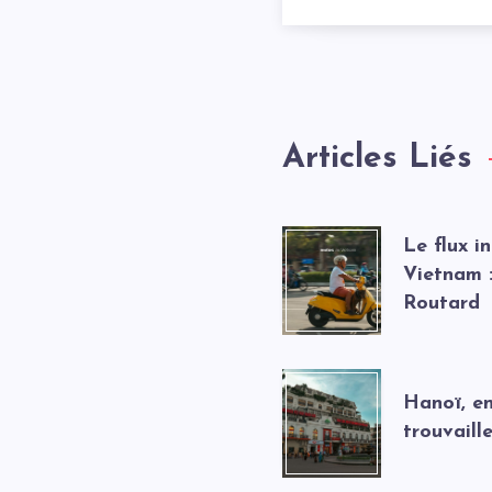
Articles Liés
Le flux i
Vietnam :
Routard
Hanoï, e
trouvaill