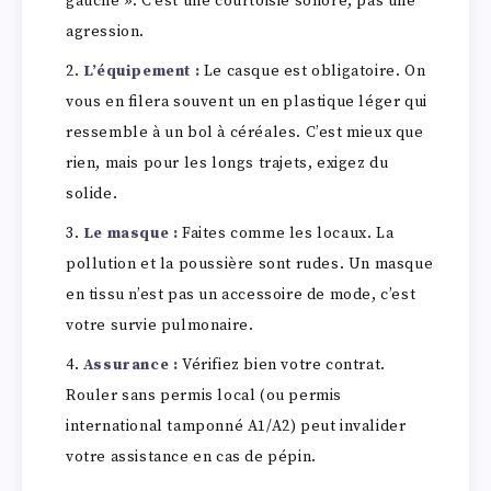
gauche ». C’est une courtoisie sonore, pas une
agression.
L’équipement :
Le casque est obligatoire. On
vous en filera souvent un en plastique léger qui
ressemble à un bol à céréales. C’est mieux que
rien, mais pour les longs trajets, exigez du
solide.
Le masque :
Faites comme les locaux. La
pollution et la poussière sont rudes. Un masque
en tissu n’est pas un accessoire de mode, c’est
votre survie pulmonaire.
Assurance :
Vérifiez bien votre contrat.
Rouler sans permis local (ou permis
international tamponné A1/A2) peut invalider
votre assistance en cas de pépin.