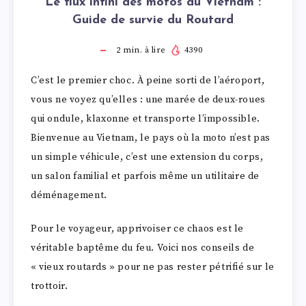
Le flux infini des motos au Vietnam :
Guide de survie du Routard
2
min. à lire
4390
C’est le premier choc. À peine sorti de l’aéroport,
vous ne voyez qu’elles : une marée de deux-roues
qui ondule, klaxonne et transporte l’impossible.
Bienvenue au Vietnam, le pays où la moto n’est pas
un simple véhicule, c’est une extension du corps,
un salon familial et parfois même un utilitaire de
déménagement.
Pour le voyageur, apprivoiser ce chaos est le
véritable baptême du feu. Voici nos conseils de
« vieux routards » pour ne pas rester pétrifié sur le
trottoir.