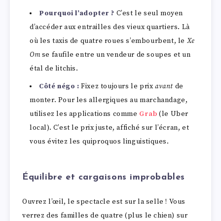
Pourquoi l’adopter ?
C’est le seul moyen
d’accéder aux entrailles des vieux quartiers. Là
où les taxis de quatre roues s’embourbent, le
Xe
Om
se faufile entre un vendeur de soupes et un
étal de litchis.
Côté négo :
Fixez toujours le prix
avant
de
monter. Pour les allergiques au marchandage,
utilisez les applications comme
Grab
(le Uber
local). C’est le prix juste, affiché sur l’écran, et
vous évitez les quiproquos linguistiques.
Équilibre et cargaisons improbables
Ouvrez l’œil, le spectacle est sur la selle ! Vous
verrez des familles de quatre (plus le chien) sur