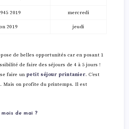
1945 2019
mercredi
on 2019
jeudi
pose de belles opportunités car en posant 1
ibilité de faire des séjours de 4 à 5 jours !
 se faire un
petit séjour printanier
. C’est
é. Mais on profite du printemps. Il est
e mois de mai ?