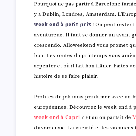
Pourquoi ne pas partir à Barcelone farnie
y a Dublin, Londres, Amsterdam. L’Europ
week end à petit prix
! On peut rester t
aventureux. Il faut se donner un avant g
crescendo. Alloweekend vous promet que q
bon. Les routes du printemps vous amène
arpenter et où il fait bon flâner. Faites 
histoire de se faire plaisir.
Profitez du joli mois printanier avec un 
européennes. Découvrez le week end à peti
week end à Capri
? Et su on partait de
M
d’avoir envie. La vacuité et les vacances 