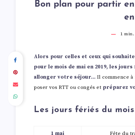
Bon plan pour partir e
en
1
min. 
Alors pour celles et ceux qui souhai
pour le mois de mai en 2019, les jours
allonger votre séjour…
Il commence à f
poser vos RTT ou congés et
préparez vo
Les jours fériés du moi
1 mai
Fête du tr