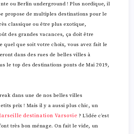
nte ou Berlin underground ! Plus nordique, il
e propose de multiples destinations pour le
rès classique ou être plus exotique,
oût des grandes vacances, ça doit être
uel que soit votre choix, vous avez fait le
ront dans des rues de belles villes à
vous le top des destinations ponts de Mai 2019,
break dans une de nos belles villes
ts prix ! Mais il y a aussi plus chic, un
arseille destination Varsovie
? L’idée c’est
font très bon ménage. On fait le vide, un