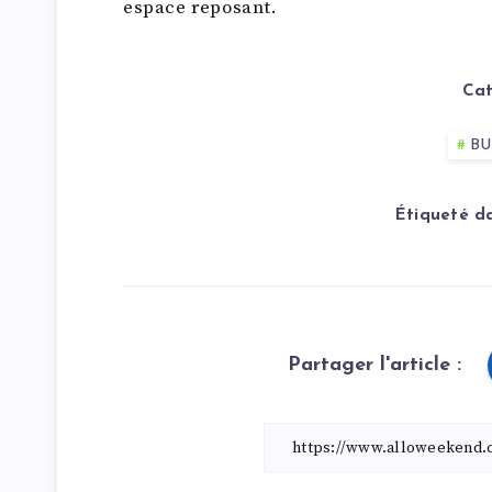
espace reposant.
Cat
BU
Étiqueté da
Partager l'article :