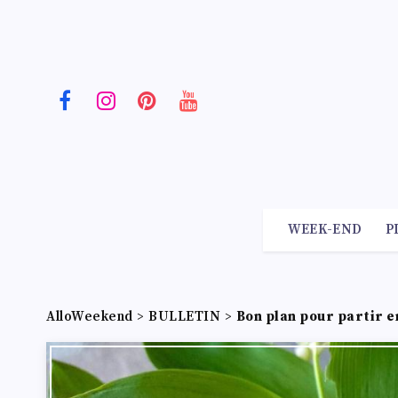
WEEK-END
P
AlloWeekend
>
BULLETIN
>
Bon plan pour partir e