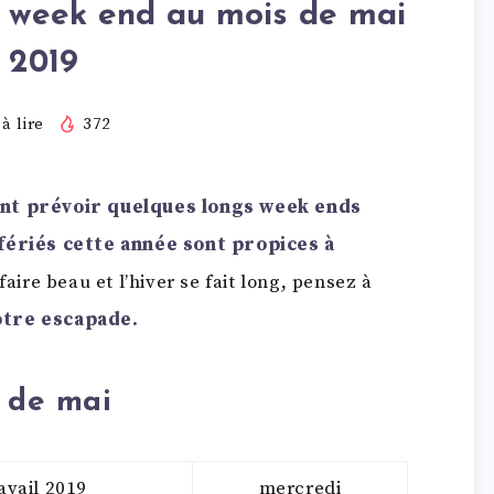
n week end au mois de mai
 2019
à lire
372
tent prévoir quelques longs week ends
 fériés cette année sont propices à
aire beau et l’hiver se fait long, pensez à
tre escapade.
s de mai
avail 2019
mercredi