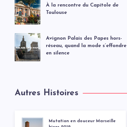
À la rencontre du Capitole de
Toulouse
Avignon Palais des Papes hors-
réseau, quand la mode s’effondre
en silence
Autres Histoires
Mutation en douceur Marseille