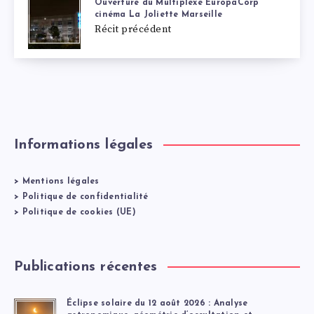
Ouverture du Multiplexe EuropaCorp
cinéma La Joliette Marseille
Récit précédent
Informations légales
>
Mentions légales
>
Politique de confidentialité
>
Politique de cookies (UE)
Publications récentes
Éclipse solaire du 12 août 2026 : Analyse