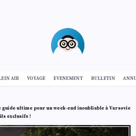
LEIN AIR
VOYAGE
EVENEMENT
BULLETIN
ANNU
e guide ultime pour un week-end inoubliable à Varsovie
ls exclusifs !