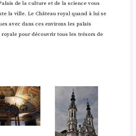
alais de la culture et de la science vous
e la ville. Le Château royal quand à lui se
ues avec dans ces environs les palais
ie royale pour découvrir tous les trésors de