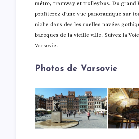
métro, tramway et trolleybus. Du grand P
profiterez d’une vue panoramique sur tout
niche dans des les ruelles pavées gothiq
baroques de la vieille ville. Suivez la Vo
Varsovie.
Photos de Varsovie