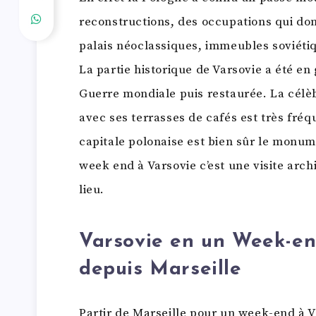
reconstructions, des occupations qui don
palais néoclassiques, immeubles soviéti
La partie historique de Varsovie a été en
Guerre mondiale puis restaurée. La célè
avec ses terrasses de cafés est très fréq
capitale polonaise est bien sûr le monum
week end à Varsovie c’est une visite arch
lieu.
Varsovie en un Week-en
depuis Marseille
Partir de Marseille pour un week-end à 