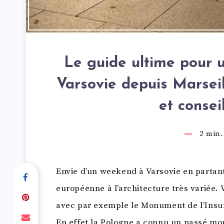
Le guide ultime pour 
Varsovie depuis Marseil
et conseil
2
min. 
Envie d’un weekend à Varsovie en partant
européenne à l’architecture très variée. 
avec par exemple le Monument de l’Insurr
En effet la Pologne a connu un passé mo