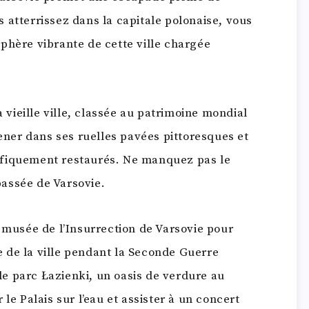
 atterrissez dans la capitale polonaise, vous
phère vibrante de cette ville chargée
ieille ville, classée au patrimoine mondial
er dans ses ruelles pavées pittoresques et
ifiquement restaurés. Ne manquez pas le
assée de Varsovie.
e musée de l’Insurrection de Varsovie pour
 de la ville pendant la Seconde Guerre
e parc Łazienki, un oasis de verdure au
le Palais sur l’eau et assister à un concert