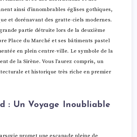
nent ainsi d’innombrables églises gothiques,
que et dorénavant des gratte-ciels modernes.
 grande partie détruite lors de la deuxième
bre Place du Marché et ses bâtiments pastel
uentée en plein centre-ville. Le symbole de la
ent de la Sirène. Vous l’aurez compris, un
itecturale et historique très riche en premier
d : Un Voyage Inoubliable
Varsovie promet une escapade pleine de