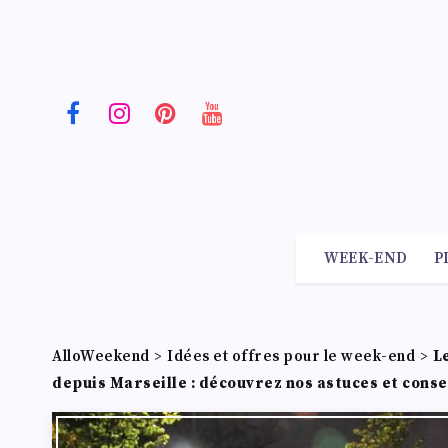
WEEK-END
P
AlloWeekend
>
Idées et offres pour le week-end
>
L
depuis Marseille : découvrez nos astuces et consei