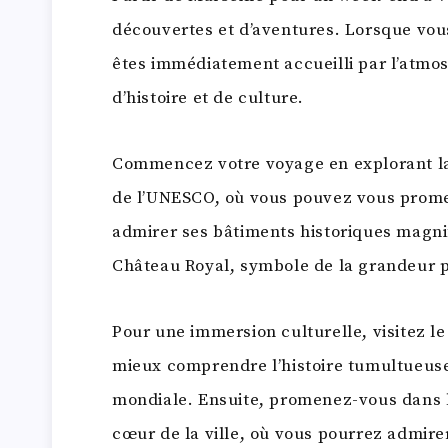
découvertes et d’aventures. Lorsque vous
êtes immédiatement accueilli par l’atmos
d’histoire et de culture.
Commencez votre voyage en explorant la v
de l’UNESCO, où vous pouvez vous promen
admirer ses bâtiments historiques magn
Château Royal, symbole de la grandeur p
Pour une immersion culturelle, visitez l
mieux comprendre l’histoire tumultueuse
mondiale. Ensuite, promenez-vous dans l
cœur de la ville, où vous pourrez admirer 