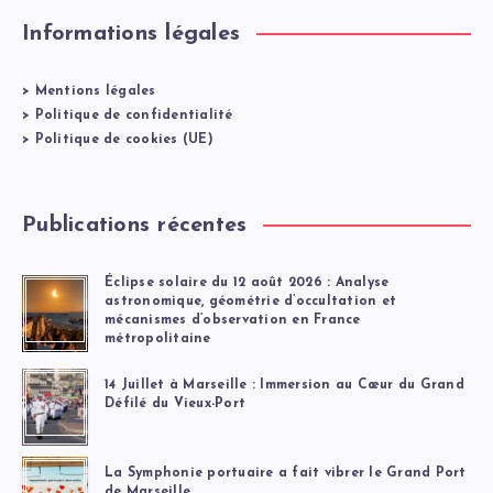
Informations légales
>
Mentions légales
>
Politique de confidentialité
>
Politique de cookies (UE)
Publications récentes
Éclipse solaire du 12 août 2026 : Analyse
astronomique, géométrie d’occultation et
mécanismes d’observation en France
métropolitaine
14 Juillet à Marseille : Immersion au Cœur du Grand
Défilé du Vieux-Port
La Symphonie portuaire a fait vibrer le Grand Port
de Marseille