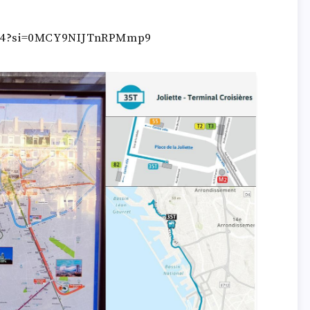
jM4?si=0MCY9NIJTnRPMmp9