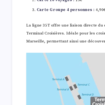
Carte 10 voyages :
15€
Carte Groupe 4 personnes :
4,90
La ligne 35T offre une liaison directe du 
Terminal Croisières. Idéale pour les crois
Marseille, permettant ainsi une découver