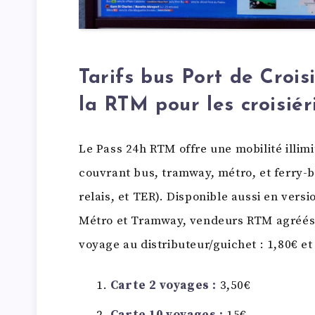
Tarifs bus Port de Croi
la RTM pour les croisiér
Le Pass 24h RTM offre une mobilité illim
couvrant bus, tramway, métro, et ferry-b
relais, et TER). Disponible aussi en versi
Métro et Tramway, vendeurs RTM agréés, 
voyage au distributeur/guichet : 1,80€ et 
Carte 2 voyages :
3,50€