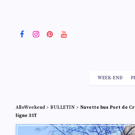
WEEK-END
P
AlloWeekend
>
BULLETIN
>
Navette bus Port de Cr
ligne 35T