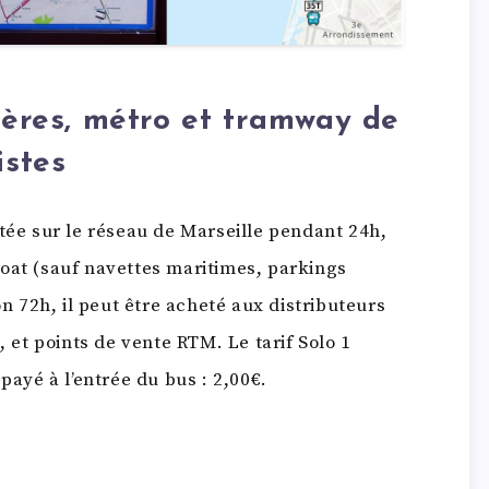
sières, métro et tramway de
istes
itée sur le réseau de Marseille pendant 24h,
oat (sauf navettes maritimes, parkings
on 72h, il peut être acheté aux distributeurs
et points de vente RTM. Le tarif Solo 1
payé à l’entrée du bus : 2,00€.