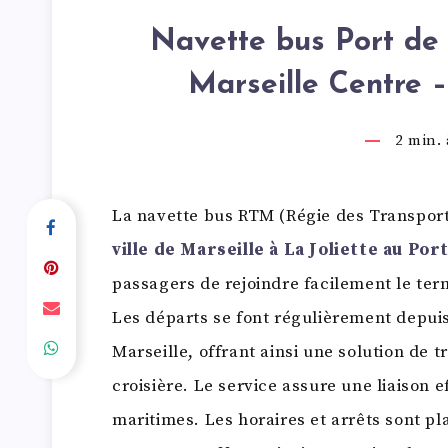
Navette bus Port de 
Marseille Centre –
2
min. à
La navette bus RTM (Régie des Transport
ville de Marseille à La Joliette au Por
passagers de rejoindre facilement le term
Les départs se font régulièrement depuis
Marseille, offrant ainsi une solution de 
croisière. Le service assure une liaison e
maritimes. Les horaires et arrêts sont p