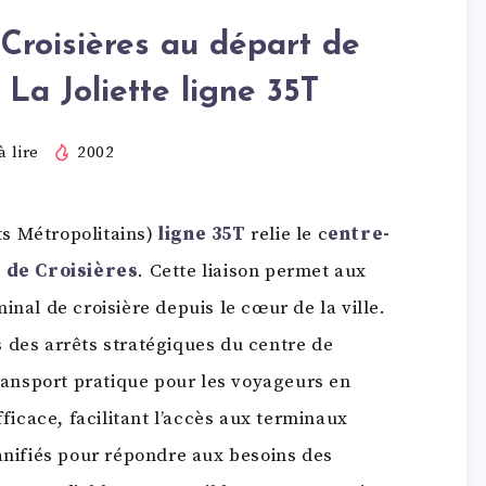
Croisières au départ de
 La Joliette ligne 35T
 lire
2002
s Métropolitains)
ligne 35T
relie le c
entre-
t de Croisières
. Cette liaison permet aux
inal de croisière depuis le cœur de la ville.
 des arrêts stratégiques du centre de
transport pratique pour les voyageurs en
fficace, facilitant l’accès aux terminaux
lanifiés pour répondre aux besoins des