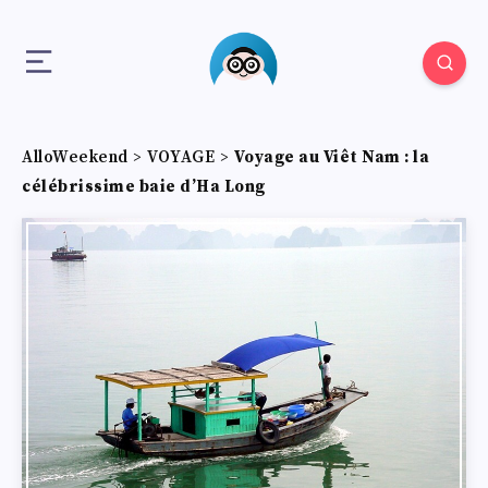
AlloWeekend
>
VOYAGE
>
Voyage au Viêt Nam : la
célébrissime baie d’Ha Long