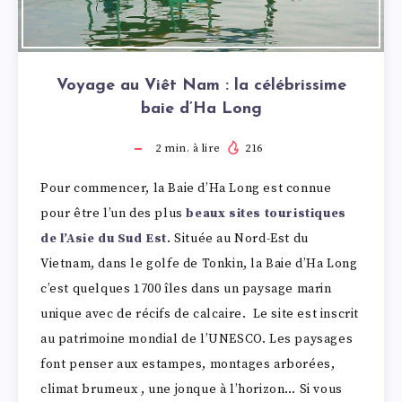
Voyage au Viêt Nam : la célébrissime
baie d’Ha Long
2
min. à lire
216
Pour commencer, la Baie d’Ha Long est connue
pour être l’un des plus
beaux sites touristiques
de l’Asie du Sud Est
. Située au Nord-Est du
Vietnam, dans le golfe de Tonkin, la Baie d’Ha Long
c’est quelques 1700 îles dans un paysage marin
unique avec de récifs de calcaire. Le site est inscrit
au patrimoine mondial de l’UNESCO. Les paysages
font penser aux estampes, montages arborées,
climat brumeux , une jonque à l’horizon… Si vous