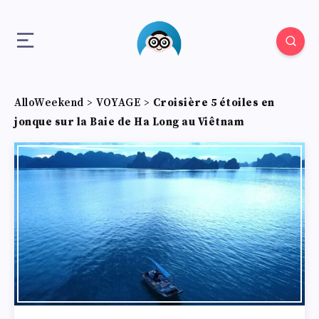
AlloWeekend
>
VOYAGE
>
Croisière 5 étoiles en
jonque sur la Baie de Ha Long au Viêtnam