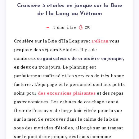
Croisière 5 étoiles en jonque sur la Baie
de Ha Long au Viêtnam
3
min. à lire
295
Croisière sur la Baie d’Ha Long avec
Pelican
vous
propose des séjours 5 étoiles. Il y a de
nombreux
organisateurs de croisière en jonque,
en deux ou trois jours. Le planning est
parfaitement maîtrisé et les services de très bonne
factures. L’équipage et le personnel sont aux petits
soins pour
des excursions plaisantes
et des repas
gastronomiques. Les cabines de couchage sont à
fleur de l’eau avec de large baie vitrée pour la vue
sur la mer. Se retrouver dans le calme de la baie
sous des myriades d’étoiles, allongé sur un transat
sur le pont d’une jonque, c’est sans commune