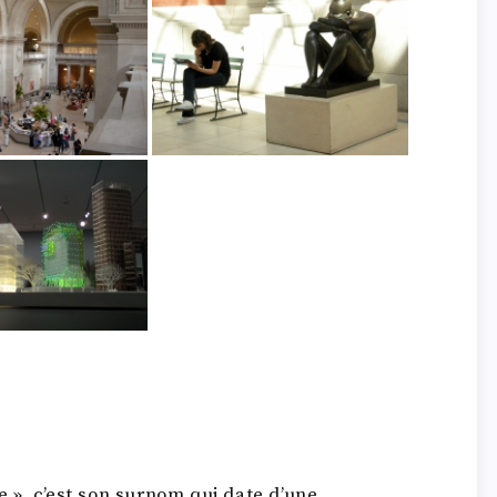
 », c’est son surnom qui date d’une