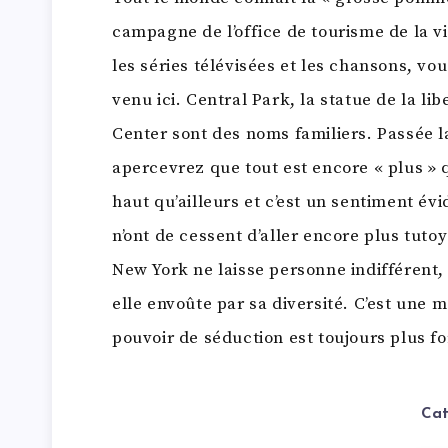
campagne de l’office de tourisme de la vi
les séries télévisées et les chansons, vo
venu ici. Central Park, la statue de la li
Center sont des noms familiers. Passée l
apercevrez que tout est encore « plus » 
haut qu’ailleurs et c’est un sentiment év
n’ont de cessent d’aller encore plus tutoy
New York ne laisse personne indifférent,
elle envoûte par sa diversité. C’est une 
pouvoir de séduction est toujours plus f
Cat