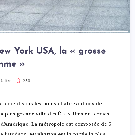
ew York USA, la « grosse
mme »
à lire
250
alement sous les noms et abréviations de
a plus grande ville des États-Unis en termes
s d’Amérique. La métropole est composée de 5
 l’Hudson. Manhattan est la partie la plus