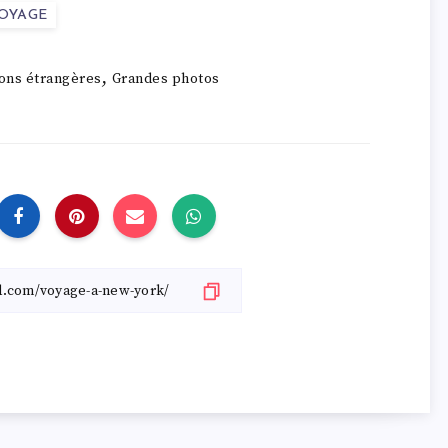
OYAGE
,
ions étrangères
Grandes photos