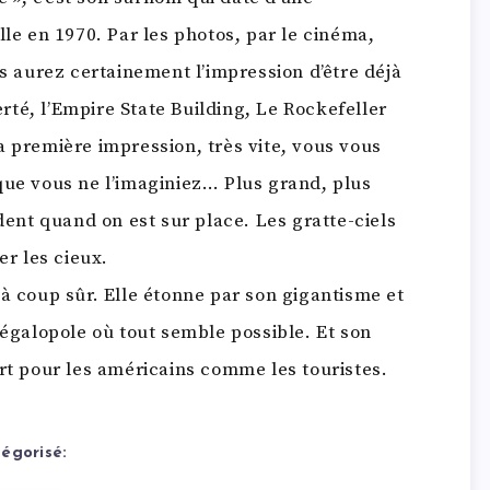
lle en 1970. Par les photos, par le cinéma,
us aurez certainement l’impression d’être déjà
berté, l’Empire State Building, Le Rockefeller
a première impression, très vite, vous vous
que vous ne l’imaginiez… Plus grand, plus
ident quand on est sur place. Les gratte-ciels
er les cieux.
 à coup sûr. Elle étonne par son gigantisme et
mégalopole où tout semble possible. Et son
ort pour les américains comme les touristes.
égorisé: