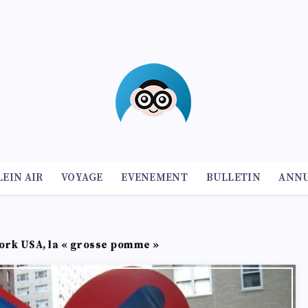
LEIN AIR
VOYAGE
EVENEMENT
BULLETIN
ANNU
ork USA, la « grosse pomme »