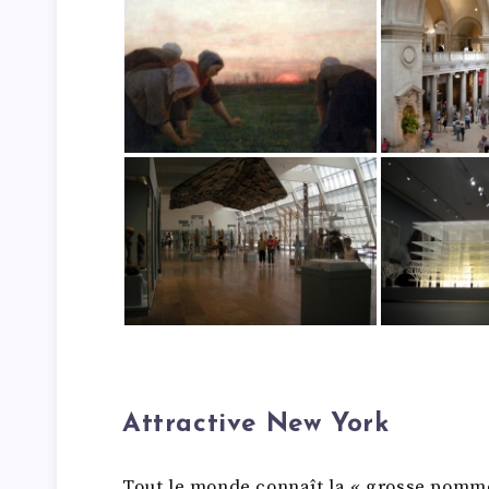
Attractive New York
Tout le monde connaît la « grosse pomme