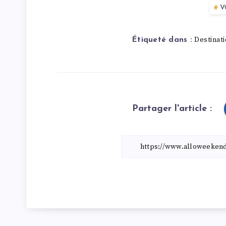
V
Destinat
Étiqueté dans :
Partager l'article :