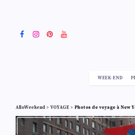
WEEK-END
P
AlloWeekend
>
VOYAGE
>
Photos de voyage à New Y