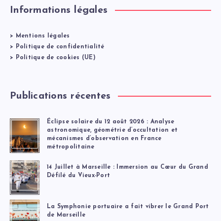
Informations légales
>
Mentions légales
>
Politique de confidentialité
>
Politique de cookies (UE)
Publications récentes
Éclipse solaire du 12 août 2026 : Analyse
astronomique, géométrie d’occultation et
mécanismes d’observation en France
métropolitaine
14 Juillet à Marseille : Immersion au Cœur du Grand
Défilé du Vieux-Port
La Symphonie portuaire a fait vibrer le Grand Port
de Marseille