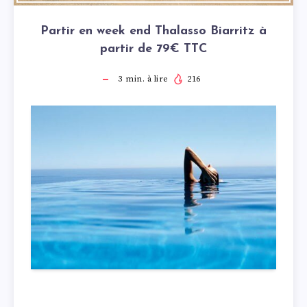
Partir en week end Thalasso Biarritz à
partir de 79€ TTC
3
min. à lire
216