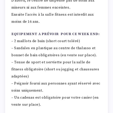
D’abord, le centre ne dispense pas de soins aux
mineurs ni aux femmes enceintes.
Ensuite l’accès à la salle fitness est interdit aux
moins de 16 ans.
EQUIPEMENT A PRÉVOIR POUR CE WEEK END:
– 2 maillots de bain (short court toléré)
– Sandales en plastique au centre de thalasso et
bonnet de bain obligatoires (en vente sur place).
– Tenue de sport et serviette pour la salle de
fitness obligatoire (short ou jogging et chaussures
adaptées)
– Peignoir fourni aux personnes ayant réservé avec
soins uniquement.
– Un cadenas est obligatoire pour votre casier (en
vente sur place).