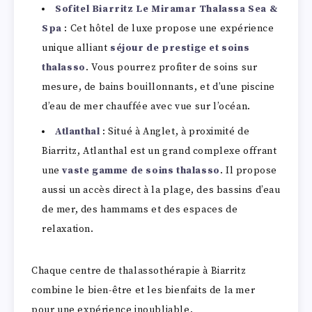
Sofitel Biarritz Le Miramar Thalassa Sea &
Spa
: Cet hôtel de luxe propose une expérience
unique alliant
séjour de prestige et soins
thalasso
. Vous pourrez profiter de soins sur
mesure, de bains bouillonnants, et d’une piscine
d’eau de mer chauffée avec vue sur l’océan.
Atlanthal
: Situé à Anglet, à proximité de
Biarritz, Atlanthal est un grand complexe offrant
une
vaste gamme de soins thalasso
. Il propose
aussi un accès direct à la plage, des bassins d’eau
de mer, des hammams et des espaces de
relaxation.
Chaque centre de thalassothérapie à Biarritz
combine le bien-être et les bienfaits de la mer
pour une expérience inoubliable.