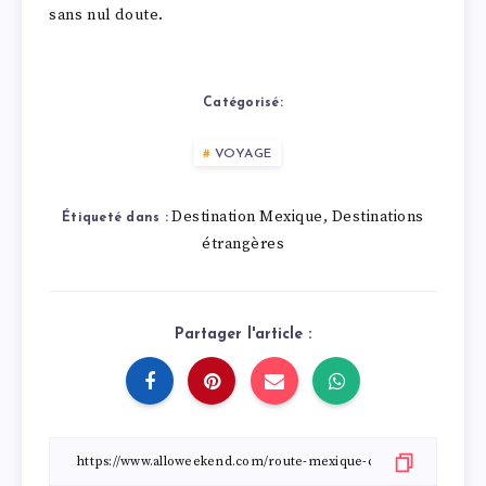
sans nul doute.
Catégorisé:
VOYAGE
Destination Mexique
Destinations
,
Étiqueté dans :
étrangères
Partager l'article :