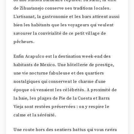
80 une station balnéaire réputée. Sa sœur, la ville
de Zihuatanejo conserve ses traditions locales.
L’artisanat, la gastronomie et les bars attirent aussi
bien les habitants que les voyageurs qui veulent
savourer la convivialité de ce petit village de
pêcheurs.
Enfin Acapulco est la destination week-end des
habitants de Mexico. Une hôtellerie de prestige,
une vie nocturne fabuleuse et des quartiers
nostalgiques qui conservent le charme d’une
époque où venaient les célébrités. A proximité de
la baie, les plages de Pie de la Cuesta et Barra
Vieja sont restées préservées : on y respire le
calme et la sérénité.
Une route hors des sentiers battus qui vous ravira