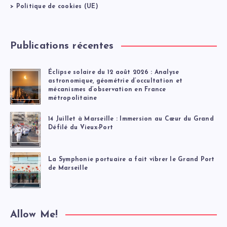
>
Politique de cookies (UE)
Publications récentes
Éclipse solaire du 12 août 2026 : Analyse
astronomique, géométrie d’occultation et
mécanismes d’observation en France
métropolitaine
14 Juillet à Marseille : Immersion au Cœur du Grand
Défilé du Vieux-Port
La Symphonie portuaire a fait vibrer le Grand Port
de Marseille
Allow Me!