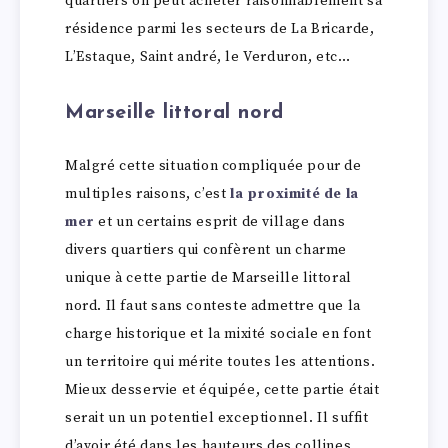
quartiers on peut acheter raisonnablement sa
résidence parmi les secteurs de La Bricarde,
L’Estaque, Saint andré, le Verduron, etc…
Marseille littoral nord
Malgré cette situation compliquée pour de
multiples raisons, c’est
la proximité de la
mer
et un certains esprit de village dans
divers quartiers qui confèrent un charme
unique à cette partie de Marseille littoral
nord. Il faut sans conteste admettre que la
charge historique et la mixité sociale en font
un territoire qui mérite toutes les attentions.
Mieux desservie et équipée, cette partie était
serait un un potentiel exceptionnel. Il suffit
d’avoir été dans les hauteurs des collines