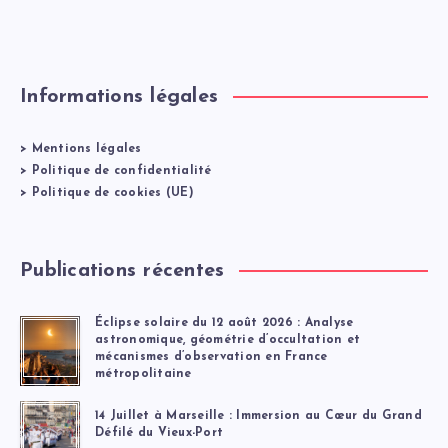
Informations légales
>
Mentions légales
>
Politique de confidentialité
>
Politique de cookies (UE)
Publications récentes
Éclipse solaire du 12 août 2026 : Analyse
astronomique, géométrie d’occultation et
mécanismes d’observation en France
métropolitaine
14 Juillet à Marseille : Immersion au Cœur du Grand
Défilé du Vieux-Port