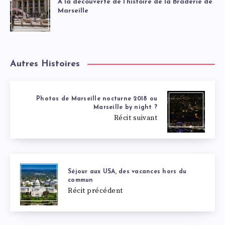
À la découverte de l’histoire de la Braderie de
Marseille
Autres Histoires
Photos de Marseille nocturne 2018 ou
Marseille by night ?
Récit suivant
Séjour aux USA, des vacances hors du
commun
Récit précédent