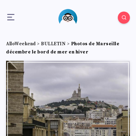
AlloWeekend
>
BULLETIN
>
Photos de Marseille
décembre le bord de mer en hiver