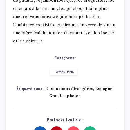
de patatas, le jambon ibérique, les croquettes, les
calamars à la romaine, les pinchos et bien plus
encore. Vous pouvez également profiter de
l’ambiance conviviale en sirotant un verre de vin ou
une bière fraîche tout en discutant avec les locaux
et les visiteurs.
Catégorisé:
WEEK-END
Destinations étrangères
Espagne
,
,
Étiqueté dans :
Grandes photos
Partager l'article :