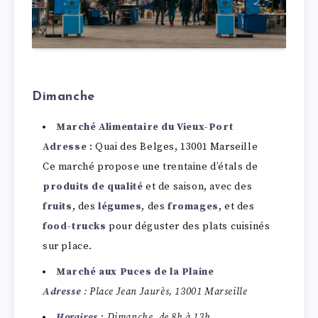
Dimanche
Marché Alimentaire du Vieux-Port
Adresse
: Quai des Belges, 13001 Marseille
Ce marché propose une trentaine d’étals de
produits de qualité
et de saison, avec des
fruits
, des
légumes
, des
fromages
, et des
food-trucks
pour déguster des plats cuisinés
sur place.
Marché aux Puces de la Plaine
Adresse
: Place Jean Jaurès, 13001 Marseille
Horaires :
Dimanche, de 8h à 13h