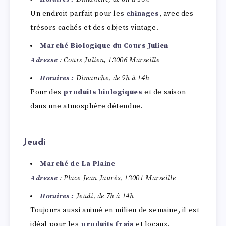
Un endroit parfait pour les
chinages
, avec des
trésors cachés et des objets vintage.
Marché Biologique du Cours Julien
Adresse
: Cours Julien, 13006 Marseille
Horaires :
Dimanche, de 9h à 14h
Pour des
produits biologiques
et de saison
dans une atmosphère détendue.
Jeudi
Marché de La Plaine
Adresse
: Place Jean Jaurès, 13001 Marseille
Horaires :
Jeudi, de 7h à 14h
Toujours aussi animé en milieu de semaine, il est
idéal pour les
produits frais
et locaux.