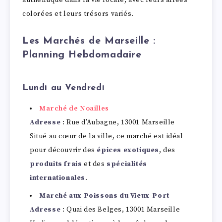
authentique dans la vie locale, avec leurs allées
colorées et leurs trésors variés.
Les Marchés de Marseille :
Planning Hebdomadaire
Lundi au Vendredi
Marché de Noailles
Adresse
: Rue d’Aubagne, 13001 Marseille
Situé au cœur de la ville, ce marché est idéal
pour découvrir des
épices exotiques
, des
produits frais
et des
spécialités
internationales
.
Marché aux Poissons du Vieux-Port
Adresse
: Quai des Belges, 13001 Marseille