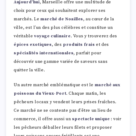
Aujourd’hui
, Marseille offre une multitude de
choix pour ceux qui souhaitent explorer ses
marchés. Le
marché de Noailles
, au cœur de la
ville, est l’un des plus célèbres et constitue un
véritable
voyage culinaire
. Vous y trouverez des
épices exotiques
, des
produits frais
et des
spécialités internationales
, parfait pour
découvrir une gamme variée de saveurs sans
quitter la ville.
Un autre marché emblématique est le
marché aux
poissons du Vieux-Port
. Chaque matin, les
pêcheurs locaux y vendent leurs prises fraîches.
Ce marché ne se contente pas d’être un lieu de
commerce, il offre aussi un
spectacle unique
: voir
les pêcheurs déballer leurs filets et proposer