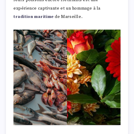
leurs poissons encore frétillants est une
expérience captivante et un hommage à la
tradition maritime
de Marseille.