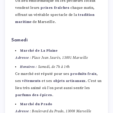
Un lieu emblématique où les pêcheurs locaux
vendent leurs
prises fraîches
chaque matin,
offrant un véritable spectacle de la
tradition
maritime
de Marseille.
Samedi
Marché de La Plaine
Adresse
: Place Jean Jaurès, 13001 Marseille
Horaires :
Samedi, de 7h à 14h
Ce marché est réputé pour ses
produits frais
,
ses
vêtements
et ses
objets artisanaux
. C’est un
lieu très animé où l’on peut aussi sentir les
parfums des épices
.
Marché du Prado
Adresse
: Boulevard du Prado, 13008 Marseille