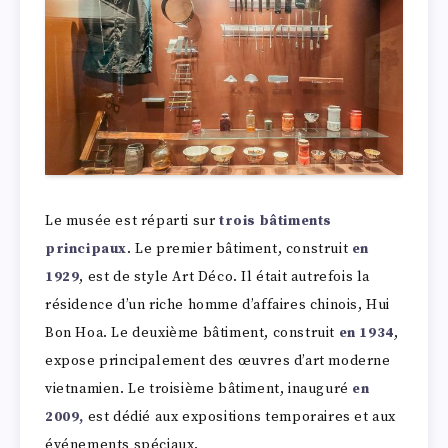
Le musée est réparti sur
trois bâtiments
principaux
. Le premier bâtiment, construit
en
1929
, est de style Art Déco. Il était autrefois la
résidence d’un riche homme d’affaires chinois, Hui
Bon Hoa. Le deuxième bâtiment, construit
en 1934
,
expose principalement des œuvres d’art moderne
vietnamien. Le troisième bâtiment, inauguré
en
2009,
est dédié aux expositions temporaires et aux
événements spéciaux.