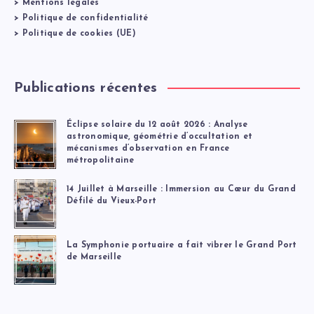
>
Mentions légales
>
Politique de confidentialité
>
Politique de cookies (UE)
Publications récentes
Éclipse solaire du 12 août 2026 : Analyse
astronomique, géométrie d’occultation et
mécanismes d’observation en France
métropolitaine
14 Juillet à Marseille : Immersion au Cœur du Grand
Défilé du Vieux-Port
La Symphonie portuaire a fait vibrer le Grand Port
de Marseille