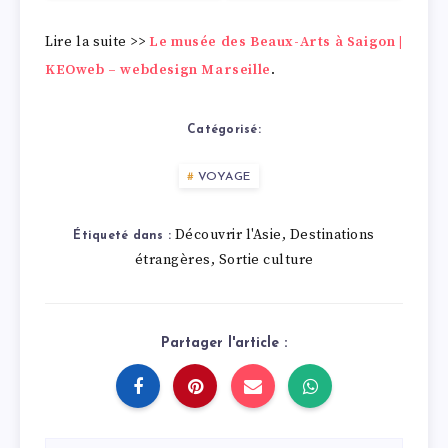
Lire la suite >>
Le musée des Beaux-Arts à Saigon |
KEOweb – webdesign Marseille
.
Catégorisé:
VOYAGE
Découvrir l'Asie
Destinations
,
Étiqueté dans :
étrangères
Sortie culture
,
Partager l'article :