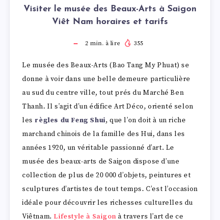
Visiter le musée des Beaux-Arts à Saigon
Viêt Nam horaires et tarifs
2
min. à lire
355
Le musée des Beaux-Arts (Bao Tang My Phuat) se
donne à voir dans une belle demeure particulière
au sud du centre ville, tout prés du Marché Ben
Thanh. Il s’agit d’un édifice Art Déco, orienté selon
les
règles du Feng Shui
, que l’on doit à un riche
marchand chinois de la famille des Hui, dans les
années 1920, un véritable passionné d’art. Le
musée des beaux-arts de Saigon dispose d’une
collection de plus de 20 000 d’objets, peintures et
sculptures d’artistes de tout temps. C’est l’occasion
idéale pour découvrir les richesses culturelles du
Viêtnam.
Lifestyle à Saigon
à travers l’art de ce