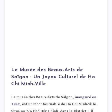
Le Musée des Beaux-Arts de
Saïgon : Un Joyau Culturel de Ho
Chi Minh-Ville
Le musée des Beaux-Arts de Saïgon,
inauguré en
1987
, est un incontournable de Ho Chi Minh-Ville.
Situé au 97A Phó Đức Chính, dans le District 1, il