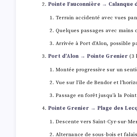
Pointe Fauconnière → Calanque d
Terrain accidenté avec vues pa
Quelques passages avec mains 
Arrivée à Port d’Alon, possible 
Port d’Alon → Pointe Grenier
(3 
Montée progressive sur un senti
Vue sur l’île de Bendor et l’hor
Passage en forêt jusqu’à la Point
Pointe Grenier → Plage des Lec
Descente vers Saint-Cyr-sur-Mer
Alternance de sous-bois et falai