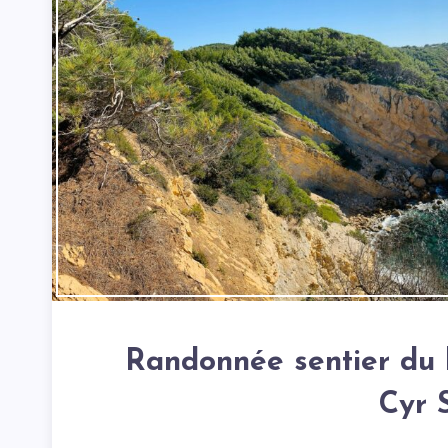
Randonnée sentier du l
Cyr 