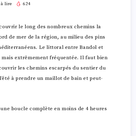
à lire
624
couvrir le long des nombreux chemins la
ord de mer de la région, au milieu des pins
éditerranéens. Le littoral entre Bandol et
 mais extrêmement fréquentée. Il faut bien
couvrir les chemins escarpés du sentier du
l’été à prendre un maillot de bain et peut-
 une boucle complète en moins de 4 heures