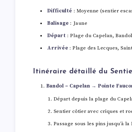
Difficulté
: Moyenne (sentier esca
Balisage
: Jaune
Départ
: Plage du Capelan, Bando
Arrivée
: Plage des Lecques, Sain
Itinéraire détaillé
du Sentie
Bandol – Capelan → Pointe Fauco
Départ depuis la plage du Capel
Sentier côtier avec criques et ro
Passage sous les pins jusqu’à la