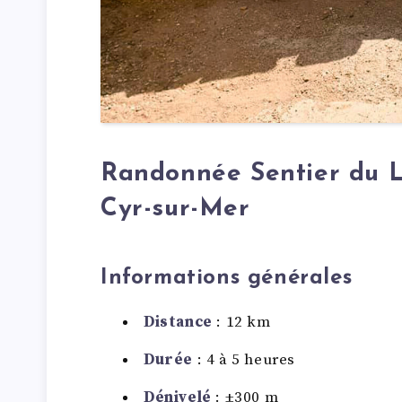
Randonnée Sentier du Li
Cyr-sur-Mer
Informations générales
Distance
: 12 km
Durée
: 4 à 5 heures
Dénivelé
: ±300 m