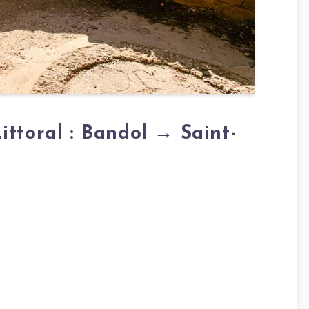
ttoral : Bandol → Saint-