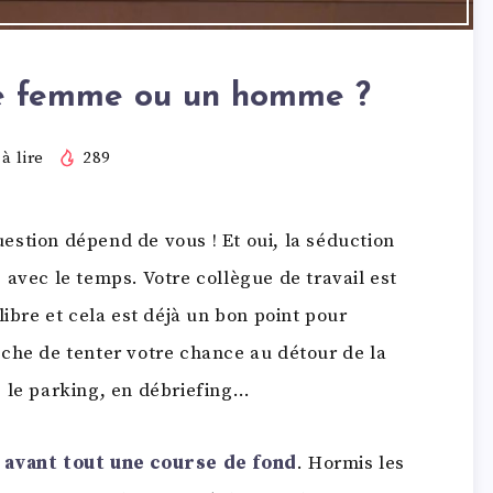
e femme ou un homme ?
à lire
289
stion dépend de vous ! Et oui, la séduction
 avec le temps. Votre collègue de travail est
libre et cela est déjà un bon point pour
che de tenter votre chance au détour de la
s le parking, en débriefing…
 avant tout une course de fond
. Hormis les