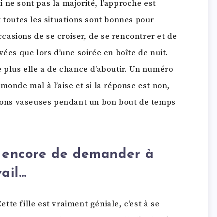
 ne sont pas la majorité, l’approche est
 toutes les situations sont bonnes pour
occasions de se croiser, de se rencontrer et de
vées que lors d’une soirée en boîte de nuit.
e plus elle a de chance d’aboutir. Un numéro
monde mal à l’aise et si la réponse est non,
usions vaseuses pendant un bon bout de temps
t encore de demander à
vail…
Cette fille est vraiment géniale, c’est à se