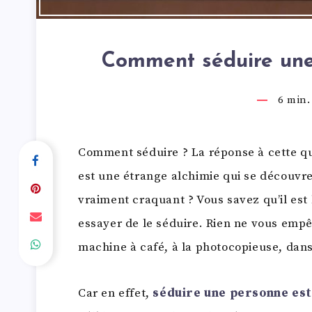
Comment séduire un
6
min. 
Comment séduire ? La réponse à cette que
est une étrange alchimie qui se découvre
vraiment craquant ? Vous savez qu’il est 
essayer de le séduire. Rien ne vous empê
machine à café, à la photocopieuse, dan
Car en effet,
séduire une personne est