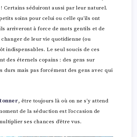
r ! Certains séduiront aussi par leur naturel.
tits soins pour celui ou celle qu’ils ont
ils arriveront à force de mots gentils et de
n changer de leur vie quotidienne (ou
ôt indispensables. Le seul soucis de ces
nt des éternels copains : des gens sur
s durs mais pas forcément des gens avec qui
étonner
, être toujours là où on ne s’y attend
moment de la séduction est l’occasion de
 multiplier ses chances d’être vus.