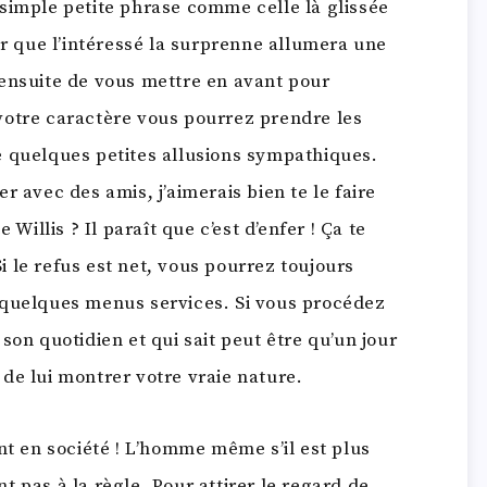
simple petite phrase comme celle là glissée
ur que l’intéressé la surprenne allumera une
 ensuite de vous mettre en avant pour
 votre caractère vous pourrez prendre les
e quelques petites allusions sympathiques.
r avec des amis, j’aimerais bien te le faire
 Willis ? Il paraît que c’est d’enfer ! Ça te
Si le refus est net, vous pourrez toujours
 quelques menus services. Si vous procédez
son quotidien et qui sait peut être qu’un jour
n de lui montrer votre vraie nature.
nt en société ! L’homme même s’il est plus
 pas à la règle. Pour attirer le regard de