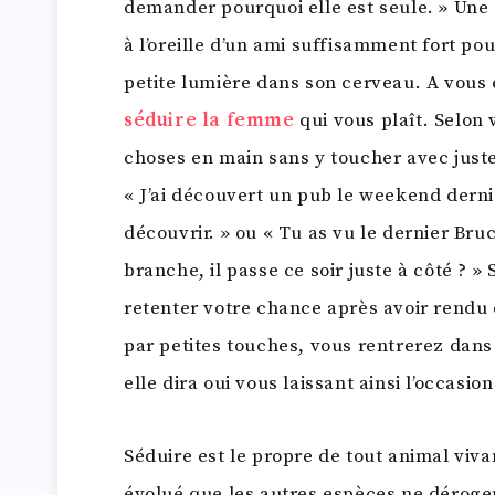
demander pourquoi elle est seule. » Une 
à l’oreille d’un ami suffisamment fort po
petite lumière dans son cerveau. A vous
séduire la femme
qui vous plaît. Selon
choses en main sans y toucher avec just
« J’ai découvert un pub le weekend dernie
découvrir. » ou « Tu as vu le dernier Bruce
branche, il passe ce soir juste à côté ? » 
retenter votre chance après avoir rendu
par petites touches, vous rentrerez dans 
elle dira oui vous laissant ainsi l’occasio
Séduire est le propre de tout animal viva
évolué que les autres espèces ne dérogent