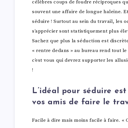
célèbres coups de foudre réciproques qui
souvent une affaire de longue haleine. Et
séduire ! Surtout au sein du travail, les 
s’apprécier sont statistiquement plus éle
Sachez que plus la séduction est discrèt
« rentre dedans » au bureau rend tout le 
c’est vous qui devrez supporter les all
!
L’idéal pour séduire es
vos amis de faire le tra
Facile à dire mais moins facile à faire. « 