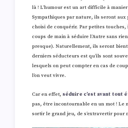
là ! L’humour est un art difficile à manie
Sympathiques par nature, ils seront aux pe
choisi de conquérir. Par petites touches, 
coups de main à séduire l’Autre sans rie
presque). Naturellement, ils seront bient
derniers séducteurs est qu’ils sont souve
lesquels on peut compter en cas de coup
l’on veut vivre.
Car en effet,
séduire c’est avant tout 
pas, être incontournable en un mot ! Le 
sortir le grand jeu, de s’extravertir pour