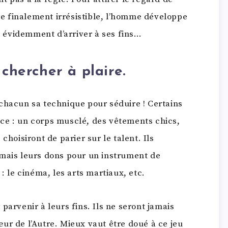
dre finalement irrésistible, l’homme développe
te évidemment d’arriver à ses fins…
 chercher à plaire.
 A chacun sa technique pour séduire ! Certains
ce : un corps musclé, des vêtements chics,
choisiront de parier sur le talent. Ils
 mais leurs dons pour un instrument de
: le cinéma, les arts martiaux, etc.
parvenir à leurs fins. Ils ne seront jamais
ur de l’Autre. Mieux vaut être doué à ce jeu