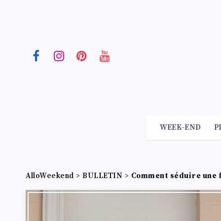
WEEK-END
P
AlloWeekend
>
BULLETIN
>
Comment séduire une 