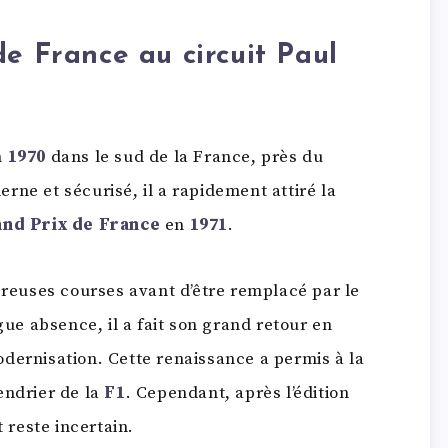
de France au circuit Paul
n
1970
dans le sud de la France, près du
rne et sécurisé, il a rapidement attiré la
nd Prix de France
en
1971
.
mbreuses courses avant d’être remplacé par le
gue absence, il a fait son grand retour en
odernisation. Cette renaissance a permis à la
endrier de la
F1
. Cependant, après l’édition
t reste incertain.