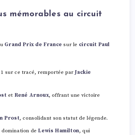
lus mémorables au circuit
du
Grand Prix de France
sur le
circuit Paul
1 sur ce tracé, remportée par
Jackie
ost
et
René Arnoux
, offrant une victoire
in Prost
, consolidant son statut de légende.
a domination de
Lewis Hamilton
, qui