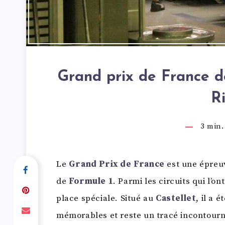
Grand prix de France de
R
3
min. 
Le
Grand Prix de France
est une épre
de
Formule 1
. Parmi les circuits qui l’ont
place spéciale. Situé au
Castellet
, il a 
mémorables et reste un tracé incontourn