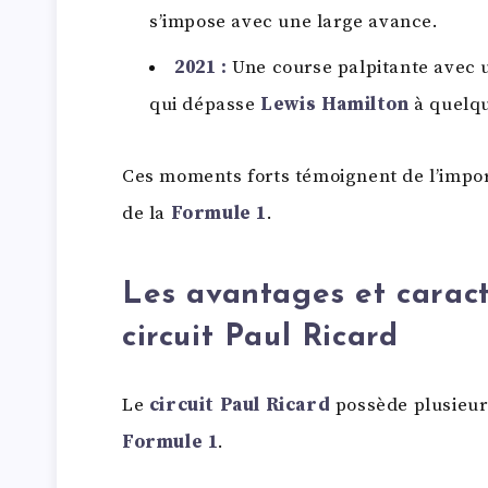
s’impose avec une large avance.
2021 :
Une course palpitante avec u
qui dépasse
Lewis Hamilton
à quelqu
Ces moments forts témoignent de l’imp
de la
Formule 1
.
Les avantages et caract
circuit Paul Ricard
Le
circuit Paul Ricard
possède plusieurs
Formule 1
.