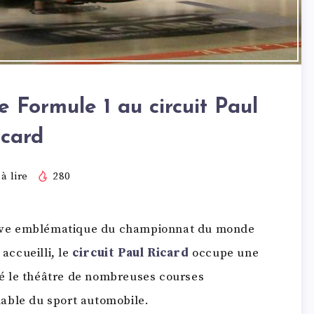
 Formule 1 au circuit Paul
icard
à lire
280
uve emblématique du championnat du monde
 accueilli, le
circuit Paul Ricard
occupe une
été le théâtre de nombreuses courses
able du sport automobile.