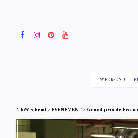
WEEK-END
P
AlloWeekend
>
EVENEMENT
>
Grand prix de France