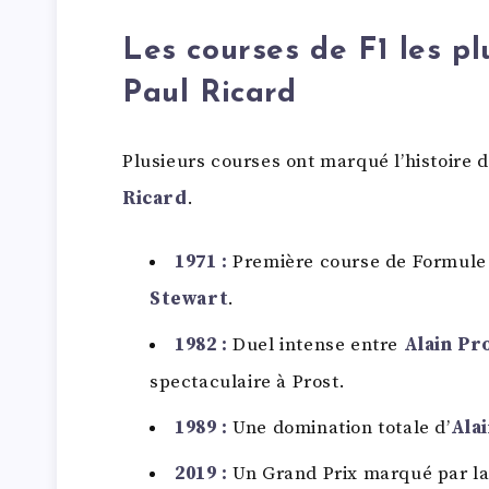
Les courses de F1 les p
Paul Ricard
Plusieurs courses ont marqué l’histoire 
Ricard
.
1971 :
Première course de Formule 
Stewart
.
1982 :
Duel intense entre
Alain Pr
spectaculaire à Prost.
1989 :
Une domination totale d’
Ala
2019 :
Un Grand Prix marqué par l