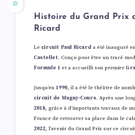
Histoire du Grand Prix 
Ricard
Le
circuit Paul Ricard
a été inauguré e
Castellet
. Conçu pour être un tracé mode
Formule 1
et a accueilli son premier
Gra
Jusqu’en
1990
, il a été le théâtre de no
circuit de Magny-Cours
. Après une lon
2018
, grâce à d’importants travaux de m
France de retrouver sa place dans le cal
2022
, l’avenir du Grand Prix sur ce circui