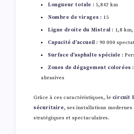
Longueur totale :
5,842 km
Nombre de virages :
15
Ligne droite du Mistral :
1,8 km,
Capacité d’accueil :
90 000 specta
Surface d’asphalte spéciale :
Perm
Zones de dégagement colorées :
abrasives
Grâce à ces caractéristiques, le
circuit 
sécuritaire
, ses installations modernes 
stratégiques et spectaculaires.