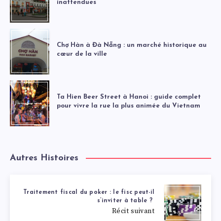
inattendues
Chợ Hàn à Đà Nẵng : un marché historique au
cœur de la ville
Ta Hien Beer Street à Hanoi : guide complet
pour vivre la rue la plus animée du Vietnam
Autres Histoires
Traitement fiscal du poker : le fisc peut-il
s’inviter à table ?
Récit suivant