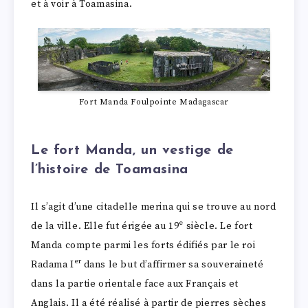
et à voir à Toamasina.
Fort Manda Foulpointe Madagascar
Le fort Manda, un vestige de
l’histoire de Toamasina
Il s’agit d’une citadelle merina qui se trouve au nord
e
de la ville. Elle fut érigée au 19
siècle. Le fort
Manda compte parmi les forts édifiés par le roi
er
Radama I
dans le but d’affirmer sa souveraineté
dans la partie orientale face aux Français et
Anglais. Il a été réalisé à partir de pierres sèches