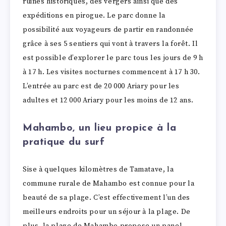
ruines historiques, des vergers ainsi que des
expéditions en pirogue. Le parc donne la
possibilité aux voyageurs de partir en randonnée
grâce à ses 5 sentiers qui vont à travers la forêt. Il
est possible d’explorer le parc tous les jours de 9 h
à 17 h. Les visites nocturnes commencent à 17 h 30.
L’entrée au parc est de 20 000 Ariary pour les
adultes et 12 000 Ariary pour les moins de 12 ans.
Mahambo, un lieu propice à la
pratique du surf
Sise à quelques kilomètres de Tamatave, la
commune rurale de Mahambo est connue pour la
beauté de sa plage. C’est effectivement l’un des
meilleurs endroits pour un séjour à la plage. De
plus, la plage de Mahambo propose un panel