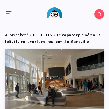
AlloWeekend
>
BULLETIN
>
Europacorp cinéma La
Joliette réouverture post covid à Marseille