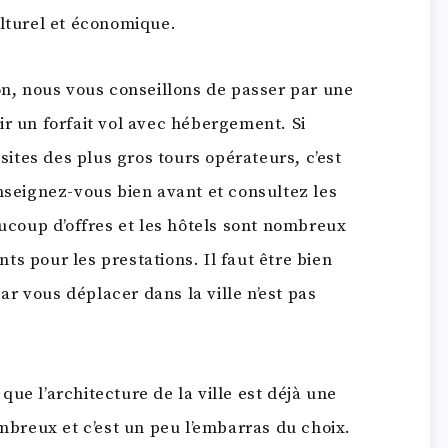
ulturel et économique.
ion, nous vous conseillons de passer par une
ir un forfait vol avec hébergement. Si
 sites des plus gros tours opérateurs, c’est
enseignez-vous bien avant et consultez les
aucoup d’offres et les hôtels sont nombreux
s pour les prestations. Il faut être bien
car vous déplacer dans la ville n’est pas
r que l’architecture de la ville est déjà une
ombreux et c’est un peu l’embarras du choix.