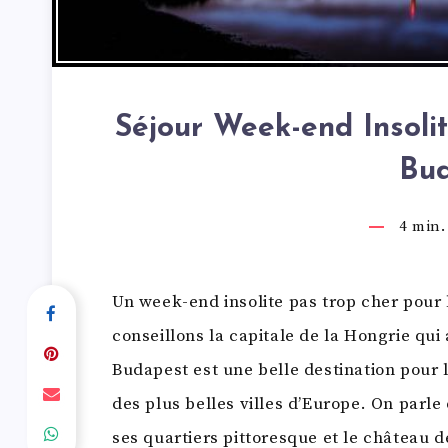
Séjour Week-end Insoli
Bu
4
min. 
Un week-end insolite pas trop cher pour
conseillons la capitale de la Hongrie qui
Budapest est une belle destination pour 
des plus belles villes d’Europe. On parle
ses quartiers pittoresque et le château d