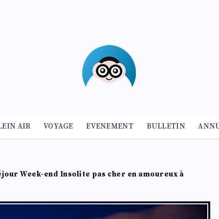
LEIN AIR
VOYAGE
EVENEMENT
BULLETIN
ANNU
éjour Week-end Insolite pas cher en amoureux à