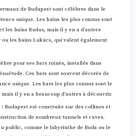
hermaux de Budapest sont célèbres dans le
ience unique. Les bains les plus connus sont
et les bains Rudas, mais il y en a d’autres
 ou les bains Lukács, qui valent également
èbre pour ses bars ruinés, installés dans
désuétude. Ces bars sont souvent décorés de
ance unique. Les bars les plus connus sont le
, mais il y en a beaucoup d’autres à découvrir.
 :
Budapest est construite sur des collines et
 construction de nombreux tunnels et caves.
au public, comme le labyrinthe de Buda ou le