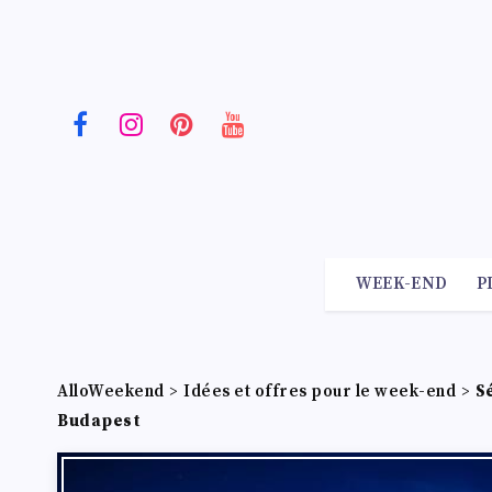
WEEK-END
P
AlloWeekend
>
Idées et offres pour le week-end
>
S
Budapest