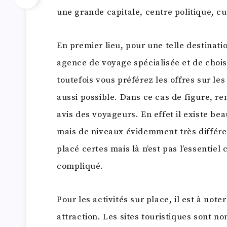
une grande capitale, centre politique, c
En premier lieu, pour une telle destinat
agence de voyage spécialisée et de chois
toutefois vous préférez les offres sur les
aussi possible. Dans ce cas de figure, r
avis des voyageurs. En effet il existe be
mais de niveaux évidemment très différent
placé certes mais là n’est pas l’essentiel 
compliqué.
Pour les activités sur place, il est à note
attraction. Les sites touristiques sont n