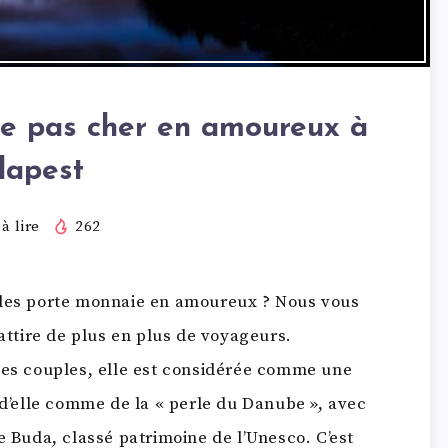
te pas cher en amoureux à
dapest
à lire
262
 les porte monnaie en amoureux ? Nous vous
 attire de plus en plus de voyageurs.
les couples, elle est considérée comme une
 d’elle comme de la « perle du Danube », avec
e Buda, classé patrimoine de l’Unesco. C’est