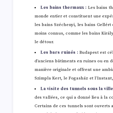
Les bains thermaux :
Les bains t
monde entier et constituent une expér
les bains Széchenyi, les bains Gellért 
moins connus, comme les bains Király
le détour.
Les bars ruinés :
Budapest est cél
d’anciens bâtiments en ruines ou en 
manière originale et offrent une ambi
Szimpla Kert, le Fogasház et l’Instant
La visite des tunnels sous la ville
des vallées, ce qui a donné lieu à la
Certains de ces tunnels sont ouverts 