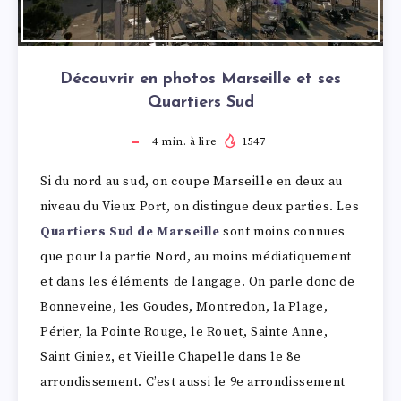
Découvrir en photos Marseille et ses
Quartiers Sud
4
min. à lire
1547
Si du nord au sud, on coupe Marseille en deux au
niveau du Vieux Port, on distingue deux parties. Les
Quartiers Sud de Marseille
sont moins connues
que pour la partie Nord, au moins médiatiquement
et dans les éléments de langage. On parle donc de
Bonneveine, les Goudes, Montredon, la Plage,
Périer, la Pointe Rouge, le Rouet, Sainte Anne,
Saint Giniez, et Vieille Chapelle dans le 8e
arrondissement. C’est aussi le 9e arrondissement