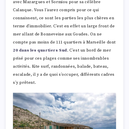
avec Mazargues et Sormiou pour sa célèbre
Calanque. Vous l’aurez compris pour ce qui
connaissent, ce sont les parties les plus chères en
terme d’immobilier. C’est en effet un large front de
mer allant de Bonneveine aux Goudes. On ne
compte pas moins de 111 quartiers à Marseille dont
20 dans les quartiers Sud
. C’est un bord de mer
prisé pour ces plages comme ses innombrables
activités. Kite surf, randonnées, balade, bateau,
escalade, il y a de quoi s’occuper, différents cadres
s’y prêtent.