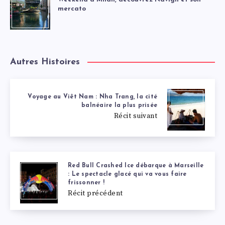
mercato
Autres Histoires
Voyage au Viêt Nam : Nha Trang, la cité
balnéaire la plus prisée
Récit suivant
Red Bull Crashed Ice débarque à Marseille
: Le spectacle glacé qui va vous faire
frissonner !
Récit précédent