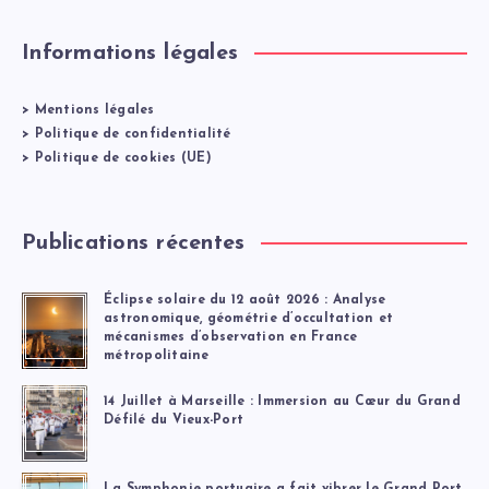
Informations légales
>
Mentions légales
>
Politique de confidentialité
>
Politique de cookies (UE)
Publications récentes
Éclipse solaire du 12 août 2026 : Analyse
astronomique, géométrie d’occultation et
mécanismes d’observation en France
métropolitaine
14 Juillet à Marseille : Immersion au Cœur du Grand
Défilé du Vieux-Port
La Symphonie portuaire a fait vibrer le Grand Port