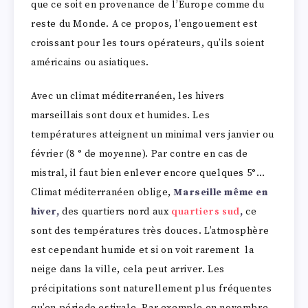
que ce soit en provenance de l’Europe comme du
reste du Monde. A ce propos, l’engouement est
croissant pour les tours opérateurs, qu’ils soient
américains ou asiatiques.
Avec un climat méditerranéen, les hivers
marseillais sont doux et humides. Les
températures atteignent un minimal vers janvier ou
février (8 ° de moyenne). Par contre en cas de
mistral, il faut bien enlever encore quelques 5°…
Climat méditerranéen oblige,
Marseille même en
hiver,
des quartiers nord aux
quartiers sud
,
ce
sont des températures très douces. L’atmosphère
est cependant humide et si on voit rarement la
neige dans la ville, cela peut arriver. Les
précipitations sont naturellement plus fréquentes
qu’en période estivale. Par exemple en novembre