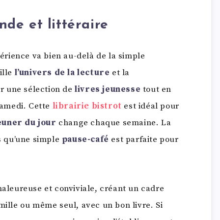
de et littéraire
périence va bien au-delà de la simple
ille
l’univers de la lecture
et la
ir une sélection de
livres jeunesse
tout en
amedi. Cette
librairie bistrot
est idéal pour
euner du jour
change chaque semaine. La
is qu’une simple
pause-café
est parfaite pour
haleureuse et conviviale, créant un cadre
mille ou même seul, avec un bon livre. Si