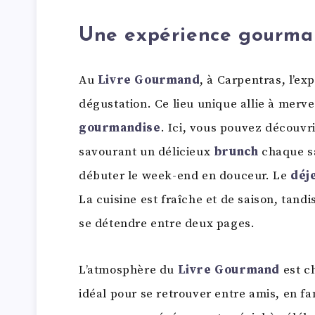
Une expérience gourman
Au
Livre Gourmand
, à Carpentras, l’ex
dégustation. Ce lieu unique allie à merve
gourmandise
. Ici, vous pouvez découvr
savourant un délicieux
brunch
chaque s
débuter le week-end en douceur. Le
déj
La cuisine est fraîche et de saison, tand
se détendre entre deux pages.
L’atmosphère du
Livre Gourmand
est c
idéal pour se retrouver entre amis, en fa