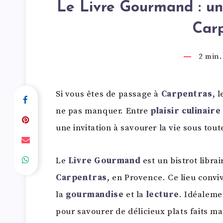
Le Livre Gourmand : une
Car
2
min. 
Si vous êtes de passage à
Carpentras
, 
ne pas manquer. Entre
plaisir culinaire
une invitation à savourer la vie sous tou
Le
Livre Gourmand
est un bistrot librai
Carpentras
, en Provence. Ce lieu conviv
la
gourmandise
et la
lecture
. Idéalemen
pour savourer de délicieux plats faits ma