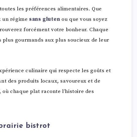
toutes les préférences alimentaires. Que
ez un régime
sans gluten
ou que vous soyez
 trouverez forcément votre bonheur. Chaque
es plus gourmands aux plus soucieux de leur
périence culinaire qui respecte les goûts et
ant des produits locaux, savoureux et de
, où chaque plat raconte l’histoire des
brairie bistrot