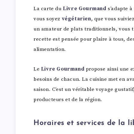
La carte du
Livre Gourmand
s’adapte à 
vous soyez
végétarien
, que vous suivi
un amateur de plats traditionnels, vous
recette est pensée pour plaire à tous, d
alimentation.
Le
Livre Gourmand
propose ainsi une ex
besoins de chacun. La cuisine met en av
saison. C’est un véritable voyage gustatif
producteurs et de la région.
Horaires et services
de la li