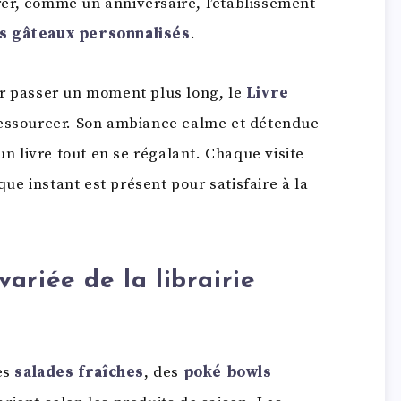
er, comme un anniversaire, l’établissement
 gâteaux personnalisés
.
ur passer un moment plus long, le
Livre
 ressourcer. Son ambiance calme et détendue
un livre tout en se régalant. Chaque visite
e instant est présent pour satisfaire à la
variée
de la librairie
es
salades fraîches
, des
poké bowls