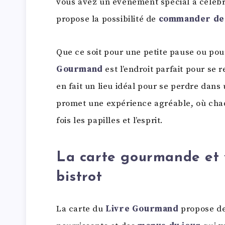
vous avez un événement spécial à célébr
propose la possibilité de
commander des
Que ce soit pour une petite pause ou po
Gourmand
est l’endroit parfait pour se
en fait un lieu idéal pour se perdre dans 
promet une expérience agréable, où chaqu
fois les papilles et l’esprit.
La carte gourmande et 
bistrot
La carte du
Livre Gourmand
propose d