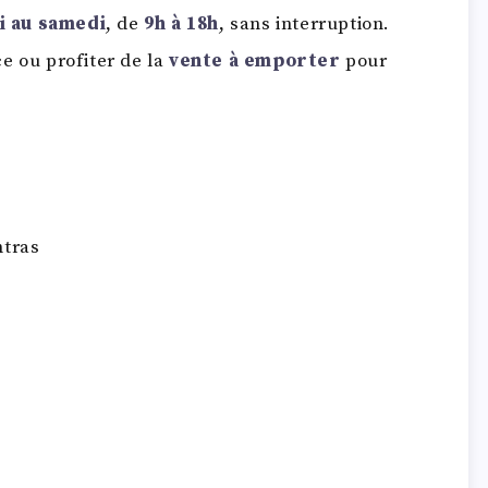
i au samedi
, de
9h à 18h
, sans interruption.
e ou profiter de la
vente à emporter
pour
ntras