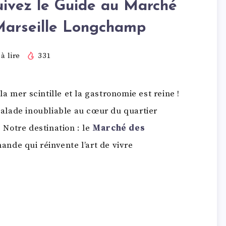
uivez le Guide au Marché
Marseille Longchamp
à lire
331
 la mer scintille et la gastronomie est reine !
alade inoubliable au cœur du quartier
Notre destination : le
Marché des
ande qui réinvente l’art de vivre