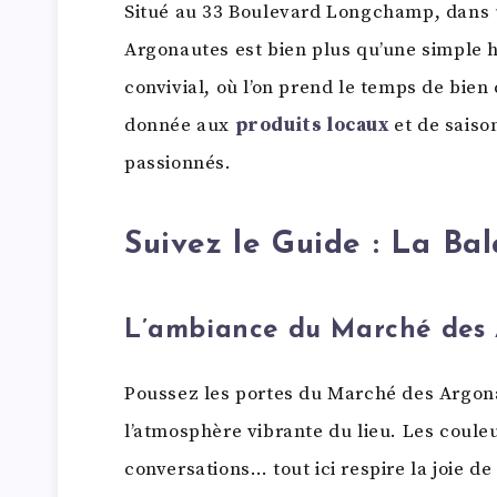
Situé au 33 Boulevard Longchamp, dans
Argonautes est bien plus qu’une simple ha
convivial, où l’on prend le temps de bien c
donnée aux
produits locaux
et de saiso
passionnés.
Suivez le Guide : La B
L’ambiance du Marché des
Poussez les portes du Marché des Argona
l’atmosphère vibrante du lieu. Les coule
conversations… tout ici respire la joie de 