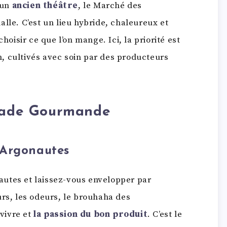
 un
ancien théâtre
, le Marché des
lle. C’est un lieu hybride, chaleureux et
hoisir ce que l’on mange. Ici, la priorité est
n, cultivés avec soin par des producteurs
alade Gourmande
 Argonautes
utes et laissez-vous envelopper par
urs, les odeurs, le brouhaha des
vivre et
la passion du bon produit
. C’est le