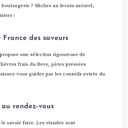
a boulangerie ? Miches au levain naturel,
ister !
 France des saveurs
propose une sélection rigoureuse de
Chèvres frais du Rove, pâtes pressées
Laissez-vous guider par les conseils avisés du
e au rendez-vous
t le savoir-faire. Les viandes sont