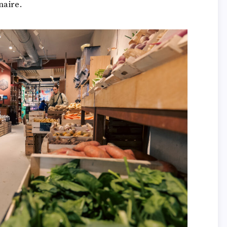
naire.