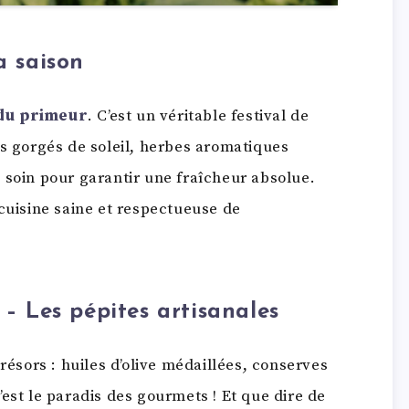
a saison
 du primeur
. C’est un véritable festival de
es gorgés de soleil, herbes aromatiques
 soin pour garantir une fraîcheur absolue.
cuisine saine et respectueuse de
 – Les pépites artisanales
résors : huiles d’olive médaillées, conserves
est le paradis des gourmets ! Et que dire de