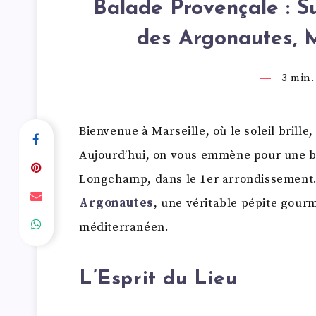
Balade Provençale : S
des Argonautes, 
3
min. 
Bienvenue à Marseille, où le soleil brille,
Aujourd’hui, on vous emmène pour une b
Longchamp, dans le 1er arrondissement. 
Argonautes
, une véritable pépite gourm
méditerranéen.
L’Esprit du Lieu