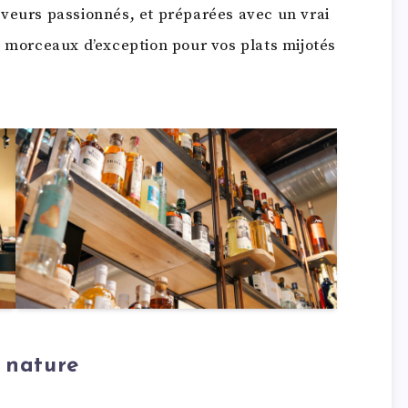
eveurs passionnés, et préparées avec un vrai
s morceaux d’exception pour vos plats mijotés
 nature