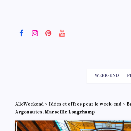
WEEK-END
P
AlloWeekend
>
Idées et offres pour le week-end
>
B
Argonautes, Marseille Longchamp