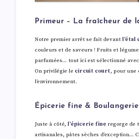
Primeur – La fraîcheur de l
Notre premier arrêt se fait devant
l’étal
couleurs et de saveurs ! Fruits et légum
parfumées… tout ici est sélectionné avec
On privilégie le
circuit court
, pour une 
l’environnement.
Épicerie fine & Boulangerie
Juste à côté,
l’épicerie fine
regorge de t
artisanales, pâtes sèches d’exception… C’