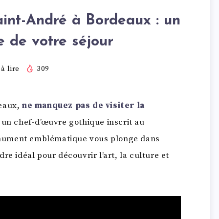
aint-André à Bordeaux : un
e de votre séjour
à lire
309
deaux,
ne manquez pas de visiter la
, un chef-d’œuvre gothique inscrit au
nument emblématique vous plonge dans
adre idéal pour découvrir l’art, la culture et