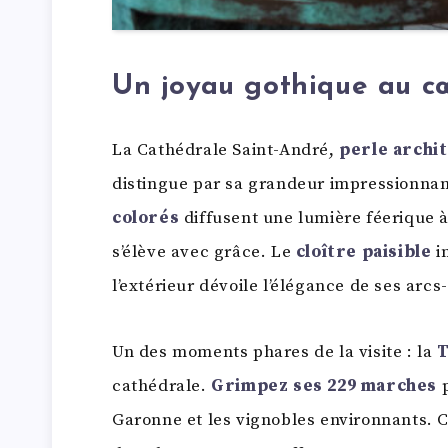
Un joyau gothique au c
La Cathédrale Saint-André,
perle archit
distingue par sa grandeur impressionna
colorés
diffusent une lumière féerique à 
s’élève avec grâce. Le
cloître paisible
in
l’extérieur dévoile l’élégance de ses arcs
Un des moments phares de la visite : la
T
cathédrale.
Grimpez ses 229 marches
p
Garonne et les vignobles environnants. C