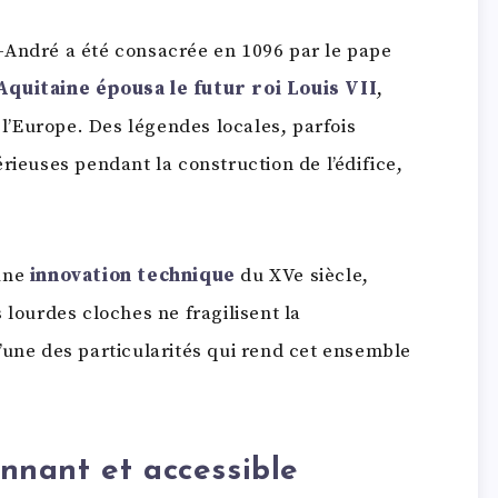
t-André a été consacrée en 1096 par le pape
Aquitaine épousa le futur roi Louis VII
,
’Europe. Des légendes locales, parfois
rieuses pendant la construction de l’édifice,
 une
innovation technique
du XVe siècle,
 lourdes cloches ne fragilisent la
’une des particularités qui rend cet ensemble
nant et accessible