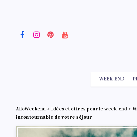
WEEK-END
P
AlloWeekend
>
Idées et offres pour le week-end
>
V
incontournable de votre séjour