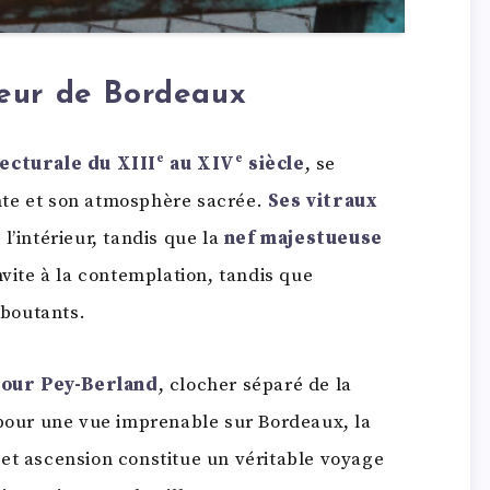
œur de Bordeaux
ecturale du XIIIᵉ au XIVᵉ siècle
, se
nte et son atmosphère sacrée.
Ses vitraux
l’intérieur, tandis que la
nef majestueuse
vite à la contemplation, tandis que
-boutants.
our Pey-Berland
, clocher séparé de la
our une vue imprenable sur Bordeaux, la
et ascension constitue un véritable voyage