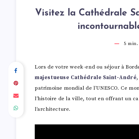
Visitez la Cathédrale S
incontournabl
5
min. 
Lors de votre week-end ou séjour à Bor
majestueuse Cathédrale Saint-André
patrimoine mondial de l’UNESCO. Ce mo
l’histoire de la ville, tout en offrant un c
l’architecture.