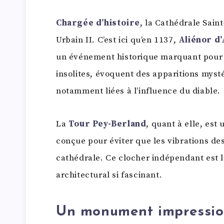
Chargée d’histoire
, la Cathédrale Sain
Urbain II. C’est ici qu’en 1137,
Aliénor d’
un événement historique marquant pour l
insolites, évoquent des apparitions mysté
notamment liées à l’influence du diable.
La
Tour Pey-Berland
, quant à elle, est
conçue pour éviter que les vibrations des
cathédrale. Ce clocher indépendant est l
architectural si fascinant.
Un monument impression