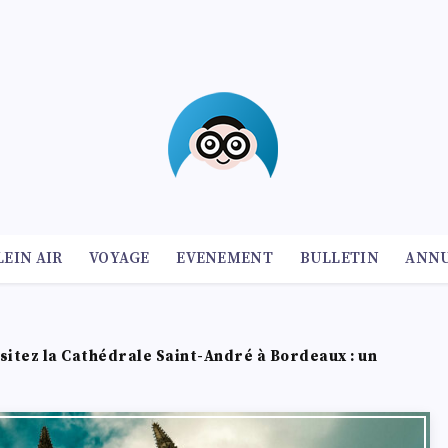
LEIN AIR
VOYAGE
EVENEMENT
BULLETIN
ANNU
isitez la Cathédrale Saint-André à Bordeaux : un