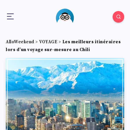
AlloWeekend
>
VOYAGE
>
Les meilleurs itinéraires
lors d’un voyage sur-mesure au Chili