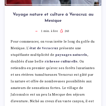
Voyage nature et culture à Veracruz au
Mexique
1
min. à lire
263
Pour commencer, on vous invite le long du golfe du
Mexique. L’
état de Veracruz
présente une
stupéfiante multiplicité de
paysages naturels
,
doublés d’une belle
richesse culturelle
. On
retiendra en premier qu’avec ses forêts luxuriantes
et ses rivières tumultueuses Veracruz est gâté par
la nature et offre de nombreuses possibilités aux
amateurs de sensations fortes. Le village de
Jalcomulco est un peu la Mecque des séjours
d’aventure. Niché au creux d’un vaste canyon, il est