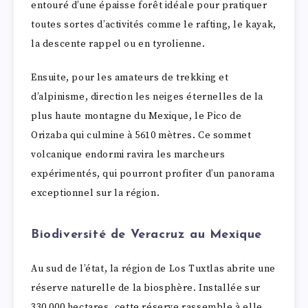
entouré d’une épaisse forêt idéale pour pratiquer
toutes sortes d’activités comme le rafting, le kayak,
la descente rappel ou en tyrolienne.
Ensuite, pour les amateurs de trekking et
d’alpinisme, direction les neiges éternelles de la
plus haute montagne du Mexique, le Pico de
Orizaba qui culmine à 5610 mètres. Ce sommet
volcanique endormi ravira les marcheurs
expérimentés, qui pourront profiter d’un panorama
exceptionnel sur la région.
Biodiversité de Veracruz au Mexique
Au sud de l’état, la région de Los Tuxtlas abrite une
réserve naturelle de la biosphère. Installée sur
330 000 hectares, cette réserve rassemble à elle