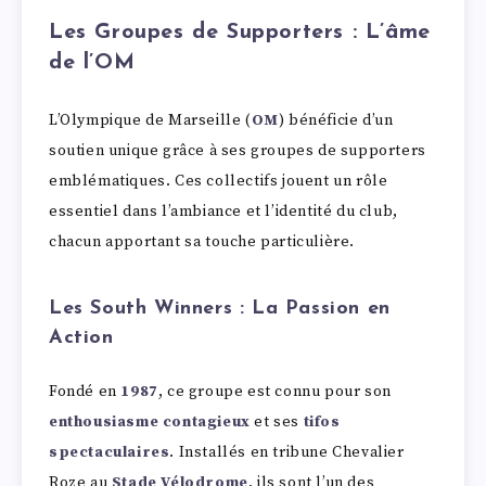
Les Groupes de Supporters : L’âme
de l’OM
L’Olympique de Marseille (
OM
) bénéficie d’un
soutien unique grâce à ses groupes de supporters
emblématiques. Ces collectifs jouent un rôle
essentiel dans l’ambiance et l’identité du club,
chacun apportant sa touche particulière.
Les South Winners : La Passion en
Action
Fondé en
1987
, ce groupe est connu pour son
enthousiasme contagieux
et ses
tifos
spectaculaires
. Installés en tribune Chevalier
Roze au
Stade Vélodrome
, ils sont l’un des