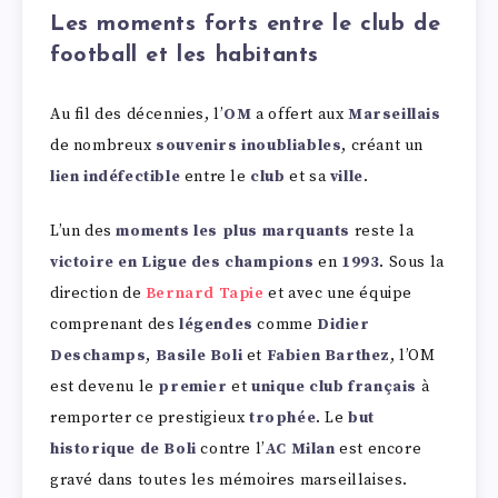
Les moments forts entre le club de
football et les habitants
Au fil des décennies, l’
OM
a offert aux
Marseillais
de nombreux
souvenirs inoubliables
, créant un
lien indéfectible
entre le
club
et sa
ville
.
L’un des
moments les plus marquants
reste la
victoire en Ligue des champions
en
1993
. Sous la
direction de
Bernard Tapie
et avec une équipe
comprenant des
légendes
comme
Didier
Deschamps
,
Basile Boli
et
Fabien Barthez
, l’OM
est devenu le
premier
et
unique club français
à
remporter ce prestigieux
trophée
. Le
but
historique de Boli
contre l’
AC Milan
est encore
gravé dans toutes les mémoires marseillaises.