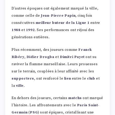
D’autres époques ont également marqué la ville,
comme celle de
Jean-Pierre Papin
, cinq fois
consécutives
meilleur buteur de la Ligue 1
entre
1988
et
1992
. Ses performances ont réjoui des
générations entières.
Plus récemment, des joueurs comme
Franck
Ribéry
,
Didier Drogba
et
Dimitri Payet
ont su
raviver la flamme marseillaise. Leurs prouesses
sur le terrain, couplées à leur affinité avec les
supporters
, ont renforcé le
lien
entre le
club
et
la
ville
.
En dehors des joueurs, certains
matchs
ont marqué
l’histoire. Les affrontements avec le
Paris Saint-
Germain
(
PSG
) sont épiques, cristallisant une