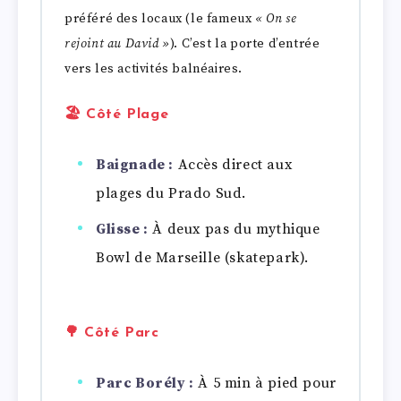
préféré des locaux (le fameux
« On se
rejoint au David »
). C’est la porte d’entrée
vers les activités balnéaires.
🏖️ Côté Plage
Baignade :
Accès direct aux
plages du Prado Sud.
Glisse :
À deux pas du mythique
Bowl de Marseille (skatepark).
🌳 Côté Parc
Parc Borély :
À 5 min à pied pour