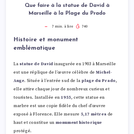
Que faire à la statue de David à
Marseille à la Plage du Prado
7
min. à lire
740
Histoire et monument
emblématique
La
statue de David
inaugurée en 1903 à Marseille
est une réplique de l’œuvre célèbre de
Michel-
Ange
. Située à l’entrée sud de la
plage du Prado
,
elle attire chaque jour de nombreux curieux et
touristes. Installée en
1955
, cette statue en
marbre est une copie fidèle du chef-d’œuvre
exposé à Florence. Elle mesure
5,17 mètres
de
haut et constitue un
monument historique
protégé.