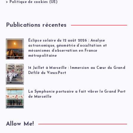
>
Politique de cookies (UE)
Publications récentes
Éclipse solaire du 12 août 2026 : Analyse
astronomique, géométrie d’occultation et
mécanismes d’observation en France
métropolitaine
14 Juillet à Marseille : Immersion au Cœur du Grand
Défilé du Vieux-Port
La Symphonie portuaire a fait vibrer le Grand Port
de Marseille
Allow Me!