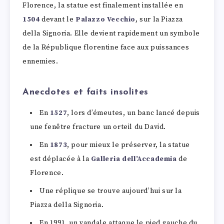
Florence, la statue est finalement installée en
1504
devant le
Palazzo Vecchio
, sur la Piazza
della Signoria. Elle devient rapidement un symbole
de la République florentine face aux puissances
ennemies.
Anecdotes et faits insolites
En
1527
, lors d’émeutes, un banc lancé depuis
une fenêtre fracture un orteil du David.
En
1873
, pour mieux le préserver, la statue
est déplacée à la
Galleria dell’Accademia
de
Florence.
Une réplique se trouve aujourd’hui sur la
Piazza della Signoria.
En 1991, un vandale attaque le pied gauche du