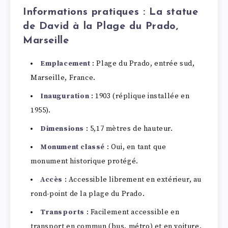
Informations pratiques : La statue
de David à la Plage du Prado,
Marseille
Emplacement
: Plage du Prado, entrée sud,
Marseille, France.
Inauguration
: 1903 (réplique installée en
1955).
Dimensions
: 5,17 mètres de hauteur.
Monument classé
: Oui, en tant que
monument historique protégé.
Accès
: Accessible librement en extérieur, au
rond-point de la plage du Prado.
Transports
: Facilement accessible en
transport en commun (bus, métro) et en voiture.