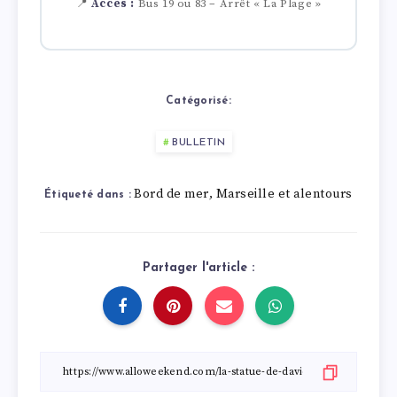
📍
Accès :
Bus 19 ou 83 – Arrêt « La Plage »
Catégorisé:
BULLETIN
Bord de mer
Marseille et alentours
,
Étiqueté dans :
Partager l'article :