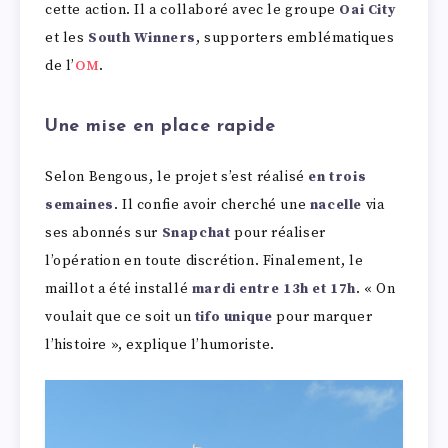
cette action. Il a collaboré avec le groupe
Oai City
et les
South Winners
, supporters emblématiques
de l’
OM
.
Une mise en place rapide
Selon Bengous, le projet s’est réalisé
en trois
semaines
. Il confie avoir cherché une
nacelle
via
ses abonnés sur
Snapchat
pour réaliser
l’opération en toute discrétion. Finalement, le
maillot a été installé
mardi entre 13h et 17h
. « On
voulait que ce soit un
tifo unique
pour marquer
l’histoire », explique l’humoriste.