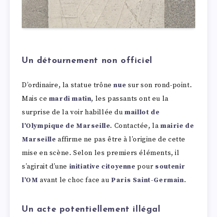
Un détournement non officiel
D’ordinaire, la statue trône
nue
sur son rond-point.
Mais ce
mardi matin
, les passants ont eu la
surprise de la voir habillée du
maillot de
l’Olympique de Marseille
. Contactée, la
mairie de
Marseille
affirme ne pas être à l’origine de cette
mise en scène. Selon les premiers éléments, il
s’agirait d’une
initiative citoyenne
pour
soutenir
l’OM
avant le choc face au
Paris Saint-Germain
.
Un acte potentiellement illégal