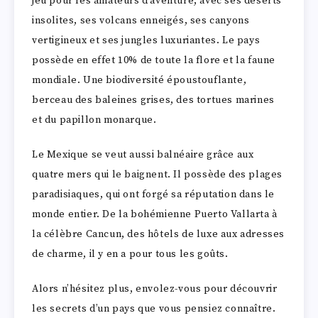
jeu pour les amateurs d’aventure, avec ses déserts
insolites, ses volcans enneigés, ses canyons
vertigineux et ses jungles luxuriantes. Le pays
possède en effet 10% de toute la flore et la faune
mondiale. Une biodiversité époustouflante,
berceau des baleines grises, des tortues marines
et du papillon monarque.
Le Mexique se veut aussi balnéaire grâce aux
quatre mers qui le baignent. Il possède des plages
paradisiaques, qui ont forgé sa réputation dans le
monde entier. De la bohémienne Puerto Vallarta à
la célèbre Cancun, des hôtels de luxe aux adresses
de charme, il y en a pour tous les goûts.
Alors n’hésitez plus, envolez-vous pour découvrir
les secrets d’un pays que vous pensiez connaître.