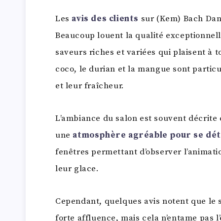
Les
avis des clients
sur (Kem) Bach Dang
Beaucoup louent la qualité exceptionnel
saveurs riches et variées qui plaisent à
coco, le durian et la mangue sont partic
et leur fraîcheur.
L’ambiance du salon est souvent décrite
une
atmosphère agréable pour se dé
fenêtres permettant d’observer l’animati
leur glace.
Cependant, quelques avis notent que le s
forte affluence, mais cela n’entame pas 