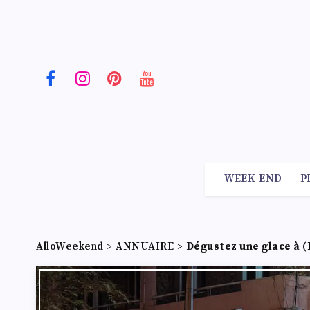
WEEK-END
P
AlloWeekend
>
ANNUAIRE
>
Dégustez une glace à (