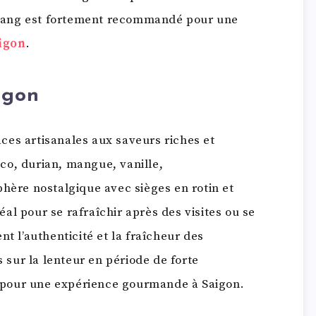
Dang est fortement recommandé pour une
igon
.
igon
aces artisanales aux saveurs riches et
co, durian, mangue, vanille,
hère nostalgique avec sièges en rotin et
éal pour se rafraîchir après des visites ou se
nt l’authenticité et la fraîcheur des
sur la lenteur en période de forte
é pour une expérience gourmande à Saigon.