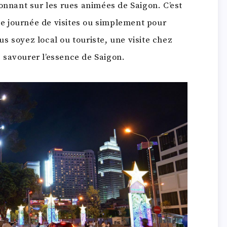
onnant sur les rues animées de Saigon. C’est
une journée de visites ou simplement pour
s soyez local ou touriste, une visite chez
 savourer l’essence de Saigon.