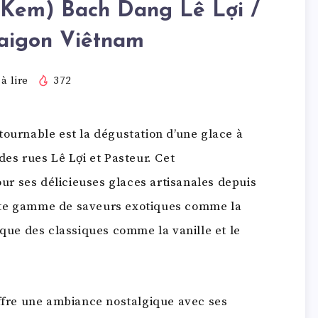
(Kem) Bach Dang Lê Lợi /
Saigon Viêtnam
à lire
372
tournable est la dégustation d’une glace à
des rues Lê Lợi et Pasteur. Cet
our ses délicieuses glaces artisanales depuis
ste gamme de saveurs exotiques comme la
 que des classiques comme la vanille et le
fre une ambiance nostalgique avec ses