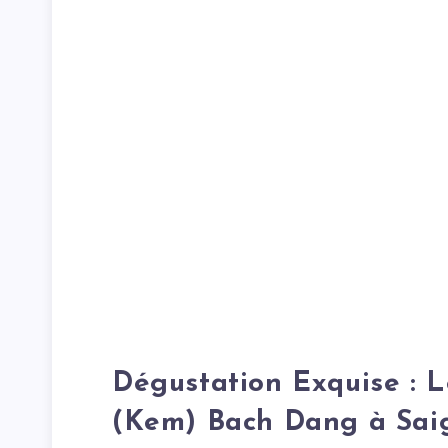
Dégustation Exquise : L
(Kem) Bach Dang à Sai