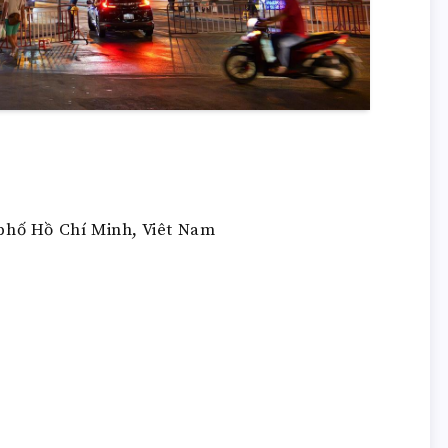
 phố Hồ Chí Minh, Viêt Nam