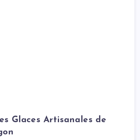
es Glaces Artisanales de
gon