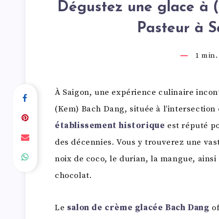
Dégustez une glace à 
Pasteur à 
1
min. 
À Saigon, une expérience culinaire incon
(Kem) Bach Dang, située à l’intersection 
établissement historique
est réputé p
des décennies. Vous y trouverez une va
noix de coco, le durian, la mangue, ainsi
chocolat.
Le
salon de crème glacée Bach Dang
of