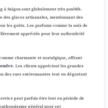
 à Saigon sont globalement très positifs.
le des glaces artisanales, mentionnant des
 tous les goûts. Les parfums comme la noix de
ulièrement appréciés pour leur authenticité
 comme charmante et nostalgique, offrant
tendre
. Les clients apprécient les grandes
on des rues environnantes tout en dégustant
ervice peut parfois être lent en période de
l’enthousiasme général pour cet