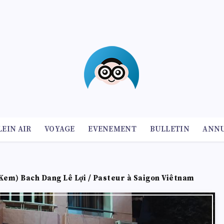
LEIN AIR
VOYAGE
EVENEMENT
BULLETIN
ANNU
Kem) Bach Dang Lê Lợi / Pasteur à Saigon Viêtnam