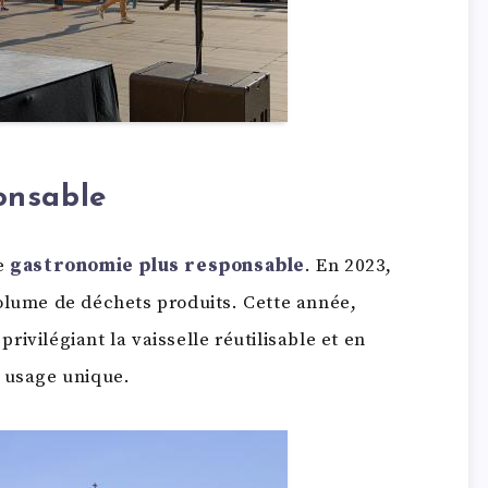
onsable
ne
gastronomie plus responsable
. En 2023,
olume de déchets produits. Cette année,
privilégiant la vaisselle réutilisable et en
à usage unique.