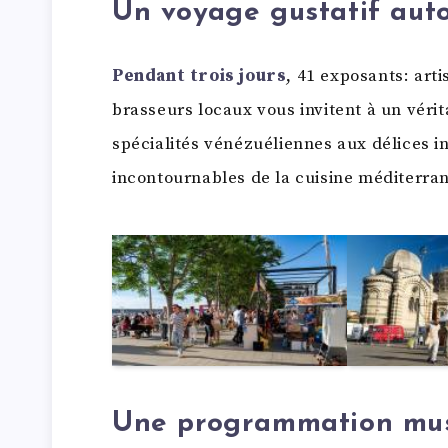
Un voyage gustatif aut
Pendant trois jours
, 41 exposants: art
brasseurs locaux vous invitent à un véri
spécialités vénézuéliennes aux délices i
incontournables de la cuisine méditerran
Une programmation musi