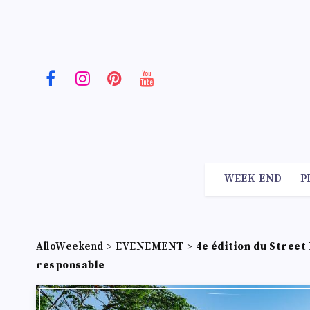
WEEK-END
P
AlloWeekend
>
EVENEMENT
>
4e édition du Street
responsable