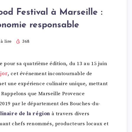
ood Festival à Marseille :
onomie responsable
à lire
368
le pour sa quatrième édition, du 13 au 15 juin
jor
, cet événement incontournable de
et une expérience culinaire unique, mettant
r. Rappelons que Marseille Provence
n 2019 par le département des Bouches-du-
linaire de la région
à travers divers
iquant chefs renommés, producteurs locaux et