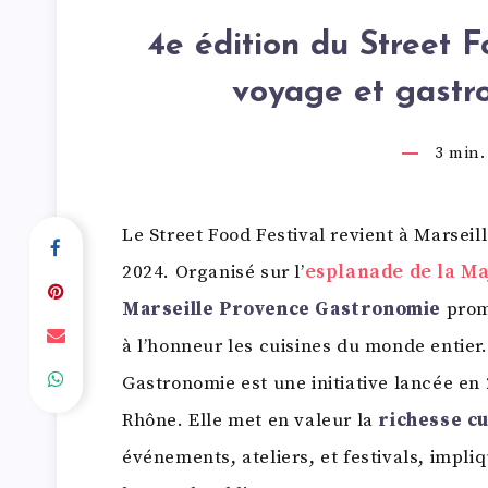
4e édition du Street F
voyage et gastr
3
min. 
Le Street Food Festival revient à Marseil
2024. Organisé sur l’
esplanade de la Ma
Marseille Provence Gastronomie
prom
à l’honneur les cuisines du monde entie
Gastronomie est une initiative lancée e
Rhône. Elle met en valeur la
richesse cu
événements, ateliers, et festivals, impl