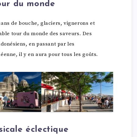
our du monde
isans de bouche, glaciers, vignerons et
table tour du monde des saveurs. Des
ndonésiens, en passant par les
éenne, il y en aura pour tous les goûts.
cale éclectique