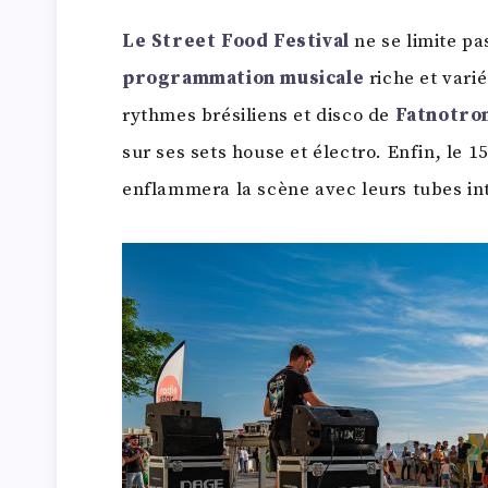
Le Street Food Festival
ne se limite pa
programmation musicale
riche et vari
rythmes brésiliens et disco de
Fatnotro
sur ses sets house et électro. Enfin, le 1
enflammera la scène avec leurs tubes in