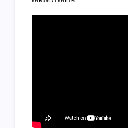
artisans et artistes.