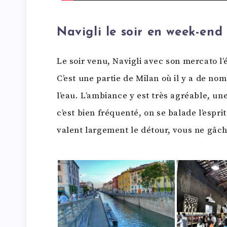
Navigli le soir en week-end
Le soir venu, Navigli avec son mercato l’é
C’est une partie de Milan où il y a de no
l’eau. L’ambiance y est très agréable, une
c’est bien fréquenté, on se balade l’espri
valent largement le détour, vous ne gâc