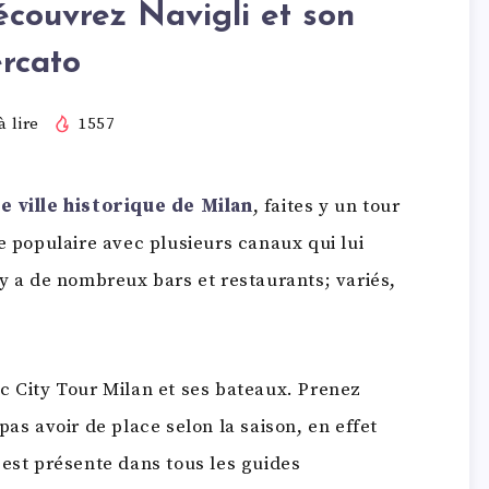
couvrez Navigli et son
rcato
 lire
1557
e ville historique de Milan
, faites y un tour
e populaire avec plusieurs canaux qui lui
 y a de nombreux bars et restaurants; variés,
c City Tour Milan et ses bateaux. Prenez
pas avoir de place selon la saison, en effet
fo est présente dans tous les guides