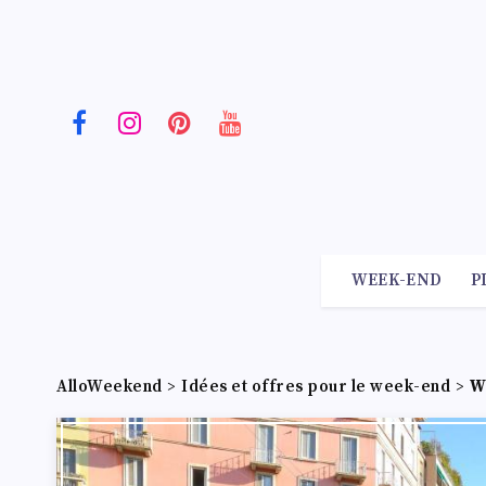
WEEK-END
P
AlloWeekend
>
Idées et offres pour le week-end
>
W