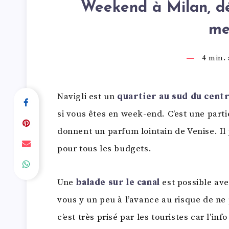
Weekend à Milan, dé
me
4
min. à
Navigli est un
quartier au sud du centr
si vous êtes en week-end. C’est une parti
donnent un parfum lointain de Venise. Il
pour tous les budgets.
Une
balade sur le canal
est possible ave
vous y un peu à l’avance au risque de ne 
c’est très prisé par les touristes car l’in