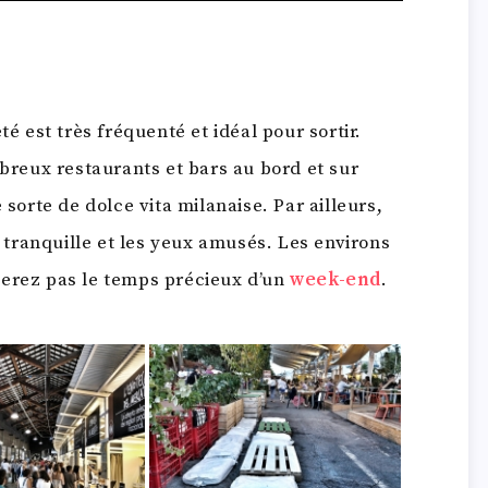
té est très fréquenté et idéal pour sortir.
mbreux restaurants et bars au bord et sur
 sorte de dolce vita milanaise. Par ailleurs,
t tranquille et les yeux amusés. Les environs
herez pas le temps précieux d’un
week-end
.