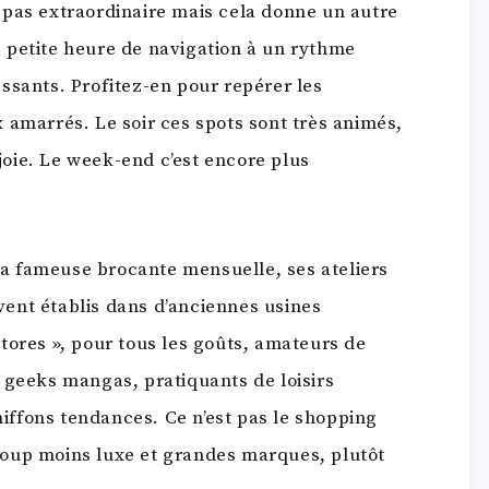
 pas extraordinaire mais cela donne un autre
 petite heure de navigation à un rythme
ssants. Profitez-en pour repérer les
 amarrés. Le soir ces spots sont très animés,
oie. Le week-end c’est encore plus
 sa fameuse brocante mensuelle, ses ateliers
uvent établis dans d’anciennes usines
tores », pour tous les goûts, amateurs de
 geeks mangas, pratiquants de loisirs
chiffons tendances. Ce n’est pas le shopping
aucoup moins luxe et grandes marques, plutôt