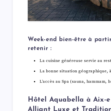
Week-end bien-être à parti
retenir :
La cuisine généreuse servie au res
La bonne situation géographique, à
L’accès au Spa (sauna, hammam, bai
Hôtel Aquabella à Aix-e
Alliant Luxe et Traditio