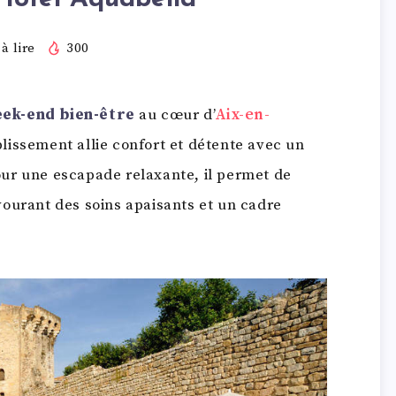
à lire
300
ek-end bien-être
au cœur d’
Aix-en-
blissement allie confort et détente avec un
ur une escapade relaxante, il permet de
ourant des soins apaisants et un cadre