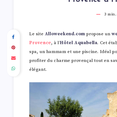
3
min. 
Le site
Alloweekend.com
propose un
we
Provence
, à l’
Hôtel Aquabella
. Cet éta
spa, un hammam et une piscine. Idéal po
profiter du charme provençal tout en sav
élégant.