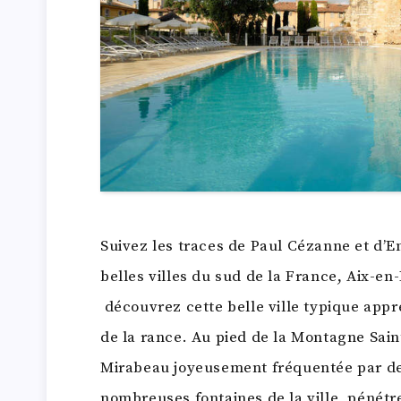
Suivez les traces de Paul Cézanne et d’E
belles villes du sud de la France, Aix-e
découvrez cette belle ville typique appr
de la rance. Au pied de la Montagne Saint
Mirabeau joyeusement fréquentée par de
nombreuses fontaines de la ville, pénétr