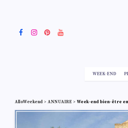
WEEK-END
P
AlloWeekend
>
ANNUAIRE
>
Week-end bien-être en 