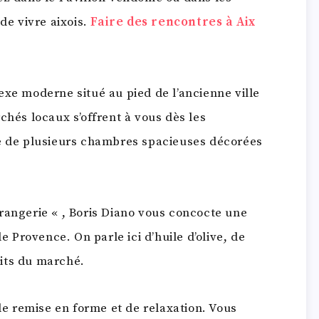
de vivre aixois.
Faire des rencontres à Aix
exe moderne situé au pied de l’ancienne ville
chés locaux s’offrent à vous dès les
se de plusieurs chambres spacieuses décorées
rangerie « , Boris Diano vous concocte une
de Provence. On parle ici d’huile d’olive, de
its du marché.
 de remise en forme et de relaxation. Vous