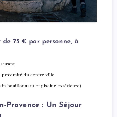
r de 75 € par personne, à
taurant
 proximité du centre ville
n bouillonnant et piscine extérieure)
n-Provence : Un Séjour
n