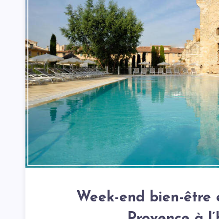
Week-end bien-être e
Provence à l