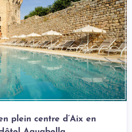
n plein centre d’Aix en
’Hôtel Aquabella