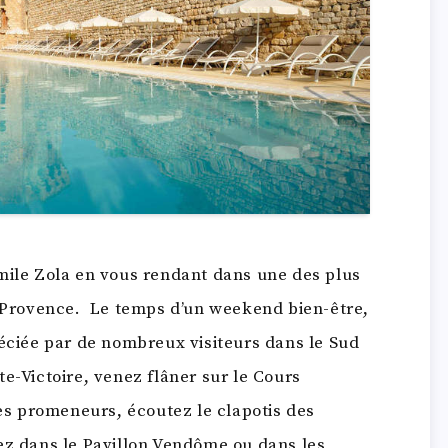
mile Zola en vous rendant dans une des plus
n-Provence. Le temps d’un weekend bien-être,
éciée par de nombreux visiteurs dans le Sud
e-Victoire, venez flâner sur le Cours
s promeneurs, écoutez le clapotis des
ez dans le Pavillon Vendôme ou dans les