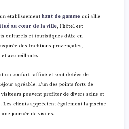
 un établissement
haut de gamme
qui allie
itué au cœur de la ville
, l’hôtel est
s culturels et touristiques d’Aix-en-
 inspirée des traditions provençales,
et accueillante.
t un confort raffiné et sont dotées de
jour agréable. L’un des points forts de
 visiteurs peuvent profiter de divers soins et
. Les clients apprécient également la piscine
 une journée de visites.