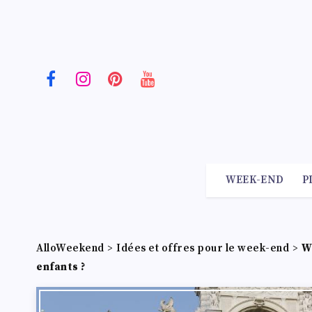
WEEK-END
P
AlloWeekend
>
Idées et offres pour le week-end
>
W
enfants ?