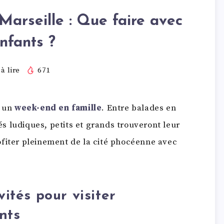
Marseille : Que faire avec
nfants ?
à lire
671
r un
week-end en famille
. Entre balades en
tés ludiques, petits et grands trouveront leur
ofiter pleinement de la cité phocéenne avec
vités pour visiter
nts