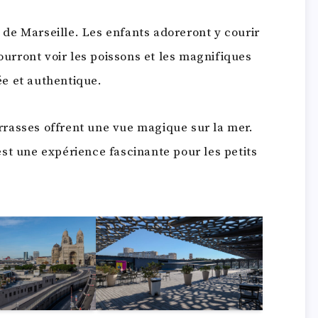
de Marseille. Les enfants adoreront y courir
pourront voir les poissons et les magnifiques
e et authentique.
rrasses offrent une vue magique sur la mer.
st une expérience fascinante pour les petits