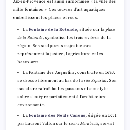
Aix-en-Provence est aussi surnommée « la ville des
mille fontaines ». Ces œuvres d’art aquatiques
embellissent les places et rues.
La
Fontaine de la Rotonde
, située sur la
place
de la Rotonde
, symbolise les trois rivières de la
région. Ses sculptures majestueuses
représentent la justice, l’agriculture et les
beaux-arts.
La Fontaine des Augustins, construite en 1620,
se dresse fièrement au bas de la
rue Espariat
. Son
eau claire rafraîchit les passants et son style
sobre s’intègre parfaitement à l’architecture
environnante.
La
Fontaine des Neufs Canons
, érigée en 1651
par Laurent Vallon sur le
cours Mirabeau
, servait