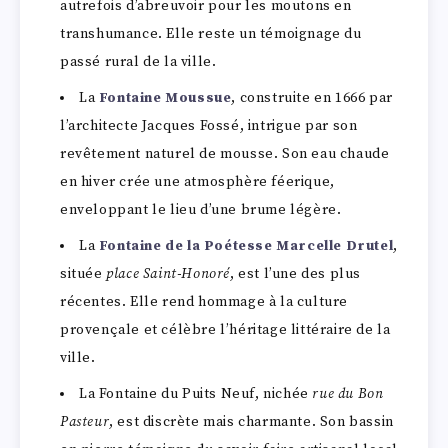
autrefois d’abreuvoir pour les moutons en
transhumance. Elle reste un témoignage du
passé rural de la ville.
La
Fontaine Moussue
, construite en 1666 par
l’architecte Jacques Fossé, intrigue par son
revêtement naturel de mousse. Son eau chaude
en hiver crée une atmosphère féerique,
enveloppant le lieu d’une brume légère.
La
Fontaine de la Poétesse Marcelle Drutel
,
située
place Saint-Honoré
, est l’une des plus
récentes. Elle rend hommage à la culture
provençale et célèbre l’héritage littéraire de la
ville.
La Fontaine du Puits Neuf, nichée
rue du Bon
Pasteur
, est discrète mais charmante. Son bassin