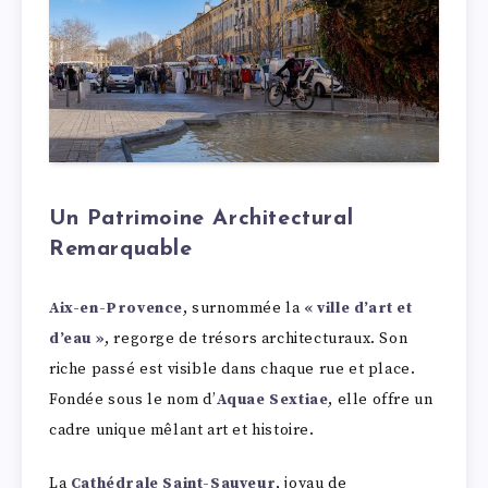
Un Patrimoine Architectural
Remarquable
Aix-en-Provence
, surnommée la
« ville d’art et
d’eau »
, regorge de trésors architecturaux. Son
riche passé est visible dans chaque rue et place.
Fondée sous le nom d’
Aquae Sextiae
, elle offre un
cadre unique mêlant art et histoire.
La
Cathédrale Saint-Sauveur
, joyau de