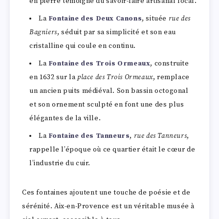
en pierre témoigne du savoir-faire artisanal local.
La
Fontaine des Deux Canons
, située
rue des
Bagniers
, séduit par sa simplicité et son eau
cristalline qui coule en continu.
La
Fontaine des Trois Ormeaux
, construite
en 1632 sur la
place des Trois Ormeaux
, remplace
un ancien puits médiéval. Son bassin octogonal
et son ornement sculpté en font une des plus
élégantes de la ville.
La
Fontaine des Tanneurs
,
rue des Tanneurs
,
rappelle l’époque où ce quartier était le cœur de
l’industrie du cuir.
Ces fontaines ajoutent une touche de poésie et de
sérénité. Aix-en-Provence est un véritable musée à