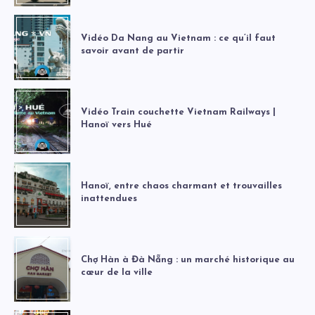
Vidéo Da Nang au Vietnam : ce qu’il faut
savoir avant de partir
Vidéo Train couchette Vietnam Railways |
Hanoï vers Hué
Hanoï, entre chaos charmant et trouvailles
inattendues
Chợ Hàn à Đà Nẵng : un marché historique au
cœur de la ville